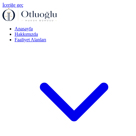
İçeriğe geç
Anasayfa
Hakkımızda
Faaliyet Alanları