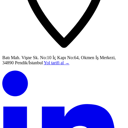
Batı Mah. Vişne Sk. No:10 İç Kapı No:64, Okmen İş Merkezi,
34890 Pendik/İstanbul
Yol tarifi al
→