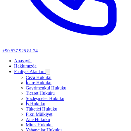
+90 537 925 81 24
Anasayfa
Hakkımızda
Faaliyet Alanları
Ceza Hukuku
İdare Hukuku
Gayrimenkul Hukuku
Ticaret Hukuku
Sözleşmeler Hukuku
İş Hukuku
Tüketici Hukuku
Fikri Mülkiyet
Aile Hukuku
Miras Hukuku
Yabancılar Hukuku