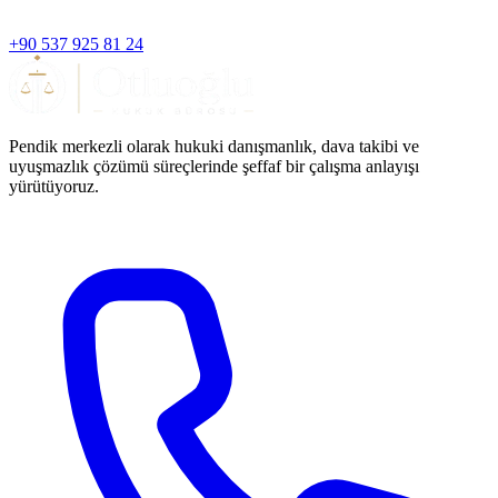
+90 537 925 81 24
Pendik merkezli olarak hukuki danışmanlık, dava takibi ve
uyuşmazlık çözümü süreçlerinde şeffaf bir çalışma anlayışı
yürütüyoruz.