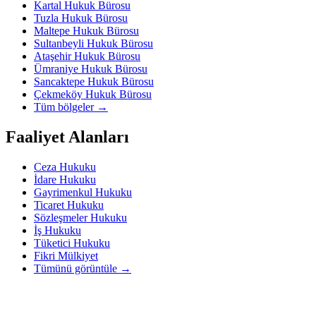
Kartal Hukuk Bürosu
Tuzla Hukuk Bürosu
Maltepe Hukuk Bürosu
Sultanbeyli Hukuk Bürosu
Ataşehir Hukuk Bürosu
Ümraniye Hukuk Bürosu
Sancaktepe Hukuk Bürosu
Çekmeköy Hukuk Bürosu
Tüm bölgeler
→
Faaliyet Alanları
Ceza Hukuku
İdare Hukuku
Gayrimenkul Hukuku
Ticaret Hukuku
Sözleşmeler Hukuku
İş Hukuku
Tüketici Hukuku
Fikri Mülkiyet
Tümünü görüntüle
→