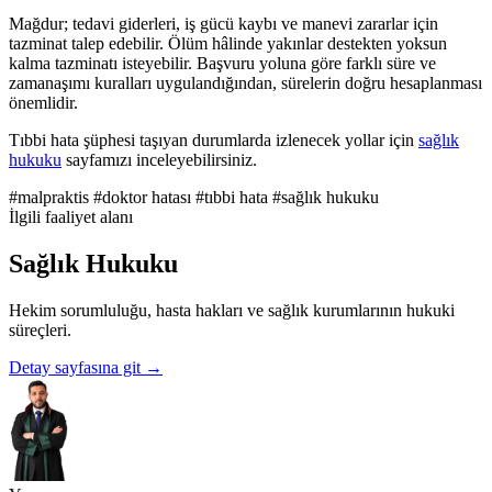
Mağdur; tedavi giderleri, iş gücü kaybı ve manevi zararlar için
tazminat talep edebilir. Ölüm hâlinde yakınlar destekten yoksun
kalma tazminatı isteyebilir. Başvuru yoluna göre farklı süre ve
zamanaşımı kuralları uygulandığından, sürelerin doğru hesaplanması
önemlidir.
Tıbbi hata şüphesi taşıyan durumlarda izlenecek yollar için
sağlık
hukuku
sayfamızı inceleyebilirsiniz.
#malpraktis
#doktor hatası
#tıbbi hata
#sağlık hukuku
İlgili faaliyet alanı
Sağlık Hukuku
Hekim sorumluluğu, hasta hakları ve sağlık kurumlarının hukuki
süreçleri.
Detay sayfasına git
→