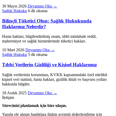
30 Mayıs 2026
Devamını Oku
→
Sağlık Hukuku
6 dk okuma
Bilinçli Tüketici Olun: Sağlık Hukukunda
Haklarınız Nelerdir?
Hasta hakları, bilgilendirilmiş onam, tıbbi müdahale reddi,
mahremiyet ve sağlık hizmetlerinde tüketici hakları.
10 Mart 2026
Devamını Oku
→
Sağlık Hukuku
5 dk okuma
Tıbbi Verilerin Gizliliği ve Kişisel Haklarımız
Sağlık verilerinin korunması, KVKK kapsamındaki özel nitelikli
kişisel veri statüsü, hasta hakları, gizlilik ihlali ve başvuru yolları
hakkında bilgiler.
18 Aralık 2025
Devamını Oku
→
İletişim
Sürecinizi planlamak için bize ulaşın.
Yazıda ele alınan başlıklara ilişkin ayrıntılı değerlendirme için