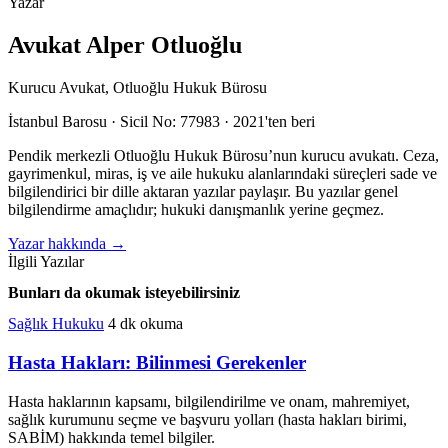
Yazar
Avukat Alper Otluoğlu
Kurucu Avukat, Otluoğlu Hukuk Bürosu
İstanbul Barosu · Sicil No: 77983 · 2021'ten beri
Pendik merkezli Otluoğlu Hukuk Bürosu’nun kurucu avukatı. Ceza,
gayrimenkul, miras, iş ve aile hukuku alanlarındaki süreçleri sade ve
bilgilendirici bir dille aktaran yazılar paylaşır. Bu yazılar genel
bilgilendirme amaçlıdır; hukuki danışmanlık yerine geçmez.
Yazar hakkında
→
İlgili Yazılar
Bunları da okumak isteyebilirsiniz
Sağlık Hukuku
4 dk okuma
Hasta Hakları: Bilinmesi Gerekenler
Hasta haklarının kapsamı, bilgilendirilme ve onam, mahremiyet,
sağlık kurumunu seçme ve başvuru yolları (hasta hakları birimi,
SABİM) hakkında temel bilgiler.