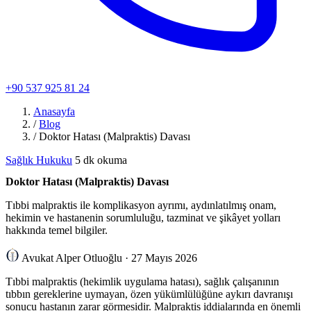
+90 537 925 81 24
Anasayfa
/
Blog
/
Doktor Hatası (Malpraktis) Davası
Sağlık Hukuku
5 dk okuma
Doktor Hatası (Malpraktis) Davası
Tıbbi malpraktis ile komplikasyon ayrımı, aydınlatılmış onam,
hekimin ve hastanenin sorumluluğu, tazminat ve şikâyet yolları
hakkında temel bilgiler.
Avukat Alper Otluoğlu
·
27 Mayıs 2026
Tıbbi malpraktis (hekimlik uygulama hatası), sağlık çalışanının
tıbbın gereklerine uymayan, özen yükümlülüğüne aykırı davranışı
sonucu hastanın zarar görmesidir. Malpraktis iddialarında en önemli