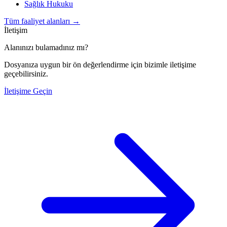
Sağlık Hukuku
Tüm faaliyet alanları
→
İletişim
Alanınızı bulamadınız mı?
Dosyanıza uygun bir ön değerlendirme için bizimle iletişime
geçebilirsiniz.
İletişime Geçin