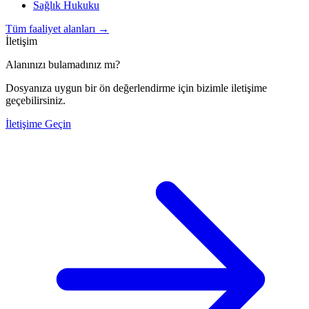
Sağlık Hukuku
Tüm faaliyet alanları
→
İletişim
Alanınızı bulamadınız mı?
Dosyanıza uygun bir ön değerlendirme için bizimle iletişime
geçebilirsiniz.
İletişime Geçin