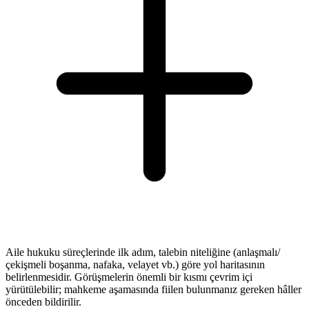
Aile hukuku süreçlerinde ilk adım, talebin niteliğine (anlaşmalı/
çekişmeli boşanma, nafaka, velayet vb.) göre yol haritasının
belirlenmesidir. Görüşmelerin önemli bir kısmı çevrim içi
yürütülebilir; mahkeme aşamasında fiilen bulunmanız gereken hâller
önceden bildirilir.