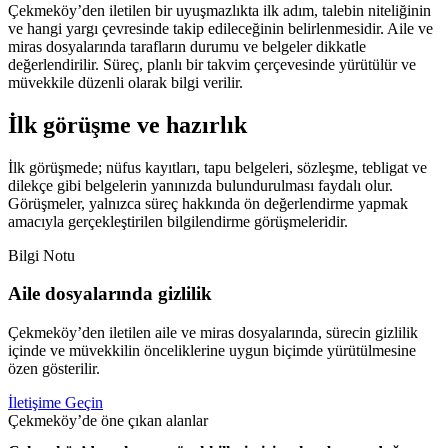
Çekmeköy’den iletilen bir uyuşmazlıkta ilk adım, talebin niteliğinin
ve hangi yargı çevresinde takip edileceğinin belirlenmesidir. Aile ve
miras dosyalarında tarafların durumu ve belgeler dikkatle
değerlendirilir. Süreç, planlı bir takvim çerçevesinde yürütülür ve
müvekkile düzenli olarak bilgi verilir.
İlk görüşme ve hazırlık
İlk görüşmede; nüfus kayıtları, tapu belgeleri, sözleşme, tebligat ve
dilekçe gibi belgelerin yanınızda bulundurulması faydalı olur.
Görüşmeler, yalnızca süreç hakkında ön değerlendirme yapmak
amacıyla gerçekleştirilen bilgilendirme görüşmeleridir.
Bilgi Notu
Aile dosyalarında gizlilik
Çekmeköy’den iletilen aile ve miras dosyalarında, sürecin gizlilik
içinde ve müvekkilin önceliklerine uygun biçimde yürütülmesine
özen gösterilir.
İletişime Geçin
Çekmeköy’de öne çıkan alanlar