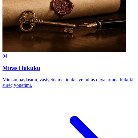
04
Miras Hukuku
Mirasın paylaşımı, vasiyetname, tenkis ve miras davalarında hukuki
süreç yönetimi.