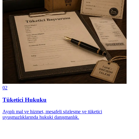
02
Tüketici Hukuku
Ayıplı mal ve hizmet, mesafeli sözleşme ve tüketici
uyuşmazlıklarında hukuki danışmanlık.