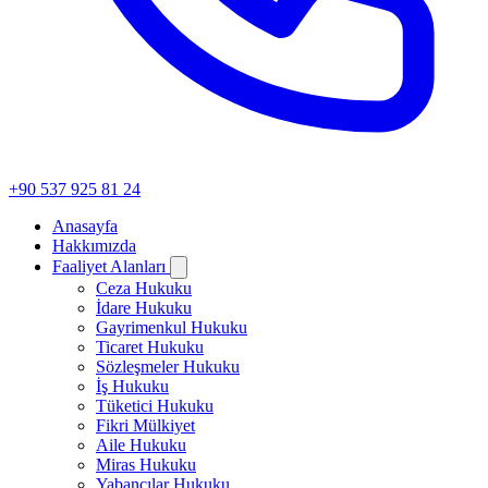
+90 537 925 81 24
Anasayfa
Hakkımızda
Faaliyet Alanları
Ceza Hukuku
İdare Hukuku
Gayrimenkul Hukuku
Ticaret Hukuku
Sözleşmeler Hukuku
İş Hukuku
Tüketici Hukuku
Fikri Mülkiyet
Aile Hukuku
Miras Hukuku
Yabancılar Hukuku