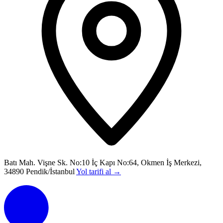
Batı Mah. Vişne Sk. No:10 İç Kapı No:64, Okmen İş Merkezi,
34890 Pendik/İstanbul
Yol tarifi al
→