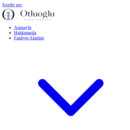
İçeriğe geç
Anasayfa
Hakkımızda
Faaliyet Alanları