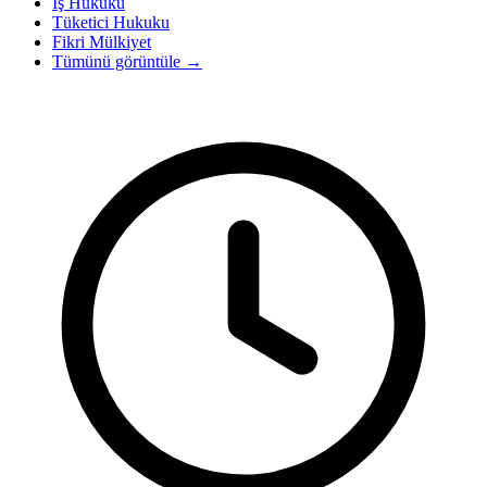
İş Hukuku
Tüketici Hukuku
Fikri Mülkiyet
Tümünü görüntüle
→