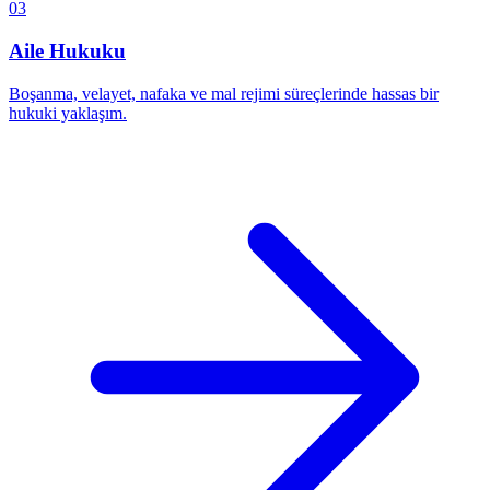
03
Aile Hukuku
Boşanma, velayet, nafaka ve mal rejimi süreçlerinde hassas bir
hukuki yaklaşım.