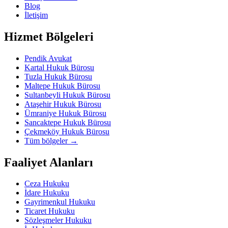
Blog
İletişim
Hizmet Bölgeleri
Pendik Avukat
Kartal Hukuk Bürosu
Tuzla Hukuk Bürosu
Maltepe Hukuk Bürosu
Sultanbeyli Hukuk Bürosu
Ataşehir Hukuk Bürosu
Ümraniye Hukuk Bürosu
Sancaktepe Hukuk Bürosu
Çekmeköy Hukuk Bürosu
Tüm bölgeler
→
Faaliyet Alanları
Ceza Hukuku
İdare Hukuku
Gayrimenkul Hukuku
Ticaret Hukuku
Sözleşmeler Hukuku