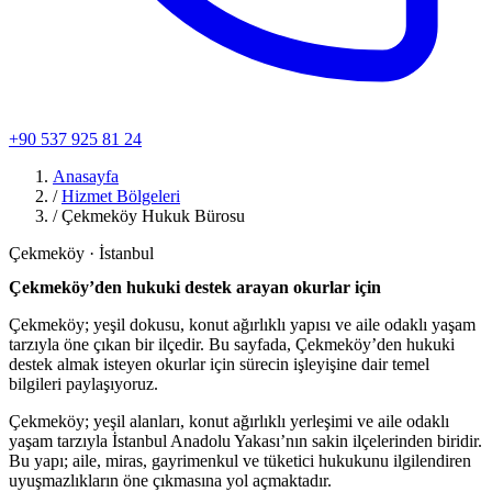
+90 537 925 81 24
Anasayfa
/
Hizmet Bölgeleri
/
Çekmeköy Hukuk Bürosu
Çekmeköy · İstanbul
Çekmeköy’den hukuki destek arayan okurlar için
Çekmeköy; yeşil dokusu, konut ağırlıklı yapısı ve aile odaklı yaşam
tarzıyla öne çıkan bir ilçedir. Bu sayfada, Çekmeköy’den hukuki
destek almak isteyen okurlar için sürecin işleyişine dair temel
bilgileri paylaşıyoruz.
Çekmeköy; yeşil alanları, konut ağırlıklı yerleşimi ve aile odaklı
yaşam tarzıyla İstanbul Anadolu Yakası’nın sakin ilçelerinden biridir.
Bu yapı; aile, miras, gayrimenkul ve tüketici hukukunu ilgilendiren
uyuşmazlıkların öne çıkmasına yol açmaktadır.