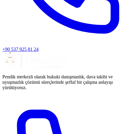
+90 537 925 81 24
Pendik merkezli olarak hukuki danışmanlık, dava takibi ve
uyuşmazlık çözümü süreçlerinde şeffaf bir çalışma anlayışı
yürütüyoruz.