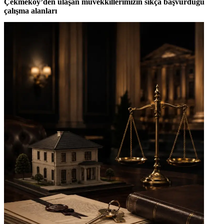
Çekmeköy’den ulaşan müvekkillerimizin sıkça başvurduğu
çalışma alanları