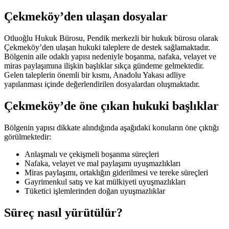
Çekmeköy’den ulaşan dosyalar
Otluoğlu Hukuk Bürosu, Pendik merkezli bir hukuk bürosu olarak
Çekmeköy’den ulaşan hukuki taleplere de destek sağlamaktadır.
Bölgenin aile odaklı yapısı nedeniyle boşanma, nafaka, velayet ve
miras paylaşımına ilişkin başlıklar sıkça gündeme gelmektedir.
Gelen taleplerin önemli bir kısmı, Anadolu Yakası adliye
yapılanması içinde değerlendirilen dosyalardan oluşmaktadır.
Çekmeköy’de öne çıkan hukuki başlıklar
Bölgenin yapısı dikkate alındığında aşağıdaki konuların öne çıktığı
görülmektedir:
Anlaşmalı ve çekişmeli boşanma süreçleri
Nafaka, velayet ve mal paylaşımı uyuşmazlıkları
Miras paylaşımı, ortaklığın giderilmesi ve tereke süreçleri
Gayrimenkul satış ve kat mülkiyeti uyuşmazlıkları
Tüketici işlemlerinden doğan uyuşmazlıklar
Süreç nasıl yürütülür?