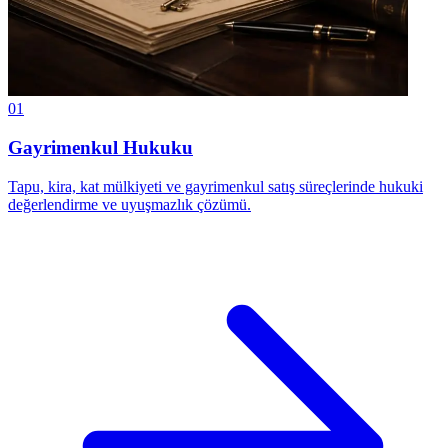
01
Gayrimenkul Hukuku
Tapu, kira, kat mülkiyeti ve gayrimenkul satış süreçlerinde hukuki
değerlendirme ve uyuşmazlık çözümü.