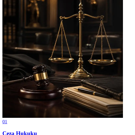
01
Ceza Hukuku