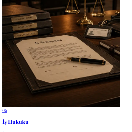
06
İş Hukuku