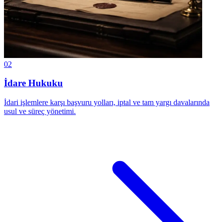
02
İdare Hukuku
İdari işlemlere karşı başvuru yolları, iptal ve tam yargı davalarında
usul ve süreç yönetimi.