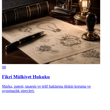
08
Fikri Mülkiyet Hukuku
Marka, patent, tasarım ve telif haklarına ilişkin koruma ve
uyuşmazlık süreçleri.