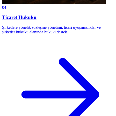
04
Ticaret Hukuku
Şirketlere yönelik sözleşme yönetimi, ticari uyuşmazlıklar ve
şirketler hukuku alanında hukuki destek.