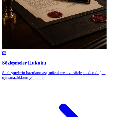
05
Sözleşmeler Hukuku
Sözleşmelerin hazırlanması, müzakeresi ve sözleşmeden doğan
uyuşmazlıkların yönetimi.