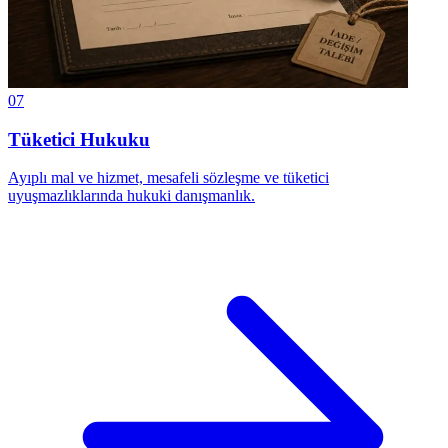
07
Tüketici Hukuku
Ayıplı mal ve hizmet, mesafeli sözleşme ve tüketici
uyuşmazlıklarında hukuki danışmanlık.