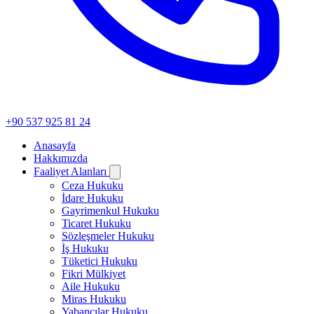
+90 537 925 81 24
Anasayfa
Hakkımızda
Faaliyet Alanları
Ceza Hukuku
İdare Hukuku
Gayrimenkul Hukuku
Ticaret Hukuku
Sözleşmeler Hukuku
İş Hukuku
Tüketici Hukuku
Fikri Mülkiyet
Aile Hukuku
Miras Hukuku
Yabancılar Hukuku