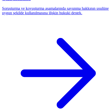
Soruşturma ve kovuşturma aşamalarında savunma hakkının usulüne
uygun şekilde kullanılmasına ilişkin hukuki destek.