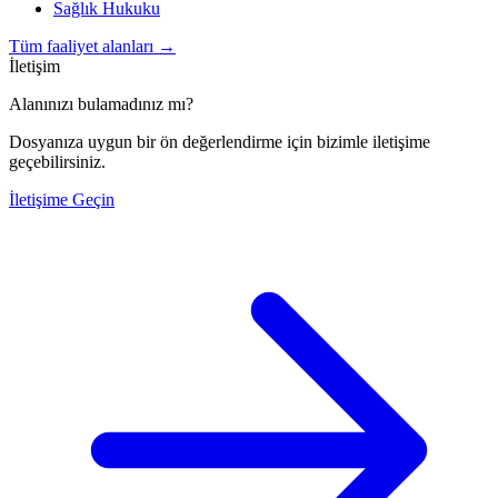
Sağlık Hukuku
Tüm faaliyet alanları
→
İletişim
Alanınızı bulamadınız mı?
Dosyanıza uygun bir ön değerlendirme için bizimle iletişime
geçebilirsiniz.
İletişime Geçin