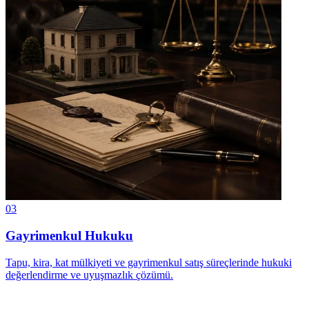
03
Gayrimenkul Hukuku
Tapu, kira, kat mülkiyeti ve gayrimenkul satış süreçlerinde hukuki
değerlendirme ve uyuşmazlık çözümü.