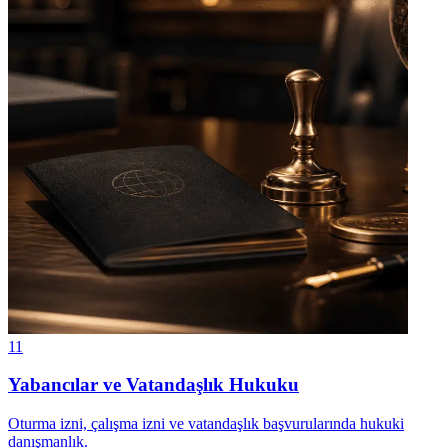
11
Yabancılar ve Vatandaşlık Hukuku
Oturma izni, çalışma izni ve vatandaşlık başvurularında hukuki
danışmanlık.