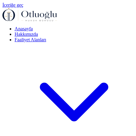
İçeriğe geç
Anasayfa
Hakkımızda
Faaliyet Alanları