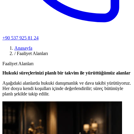
+90 537 925 81 24
Anasayfa
/
Faaliyet Alanları
Faaliyet Alanları
Hukuki süreçlerinizi planlı bir takvim ile yürüttüğümüz alanlar
Aşağıdaki alanlarda hukuki danışmanlık ve dava takibi yürütüyoruz.
Her dosya kendi koşulları içinde değerlendirilir; süreç bütünüyle
planlı şekilde takip edilir.