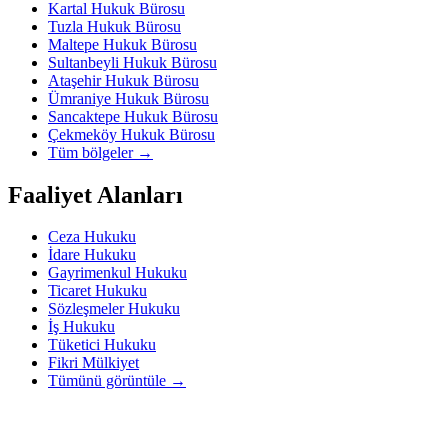
Kartal Hukuk Bürosu
Tuzla Hukuk Bürosu
Maltepe Hukuk Bürosu
Sultanbeyli Hukuk Bürosu
Ataşehir Hukuk Bürosu
Ümraniye Hukuk Bürosu
Sancaktepe Hukuk Bürosu
Çekmeköy Hukuk Bürosu
Tüm bölgeler
→
Faaliyet Alanları
Ceza Hukuku
İdare Hukuku
Gayrimenkul Hukuku
Ticaret Hukuku
Sözleşmeler Hukuku
İş Hukuku
Tüketici Hukuku
Fikri Mülkiyet
Tümünü görüntüle
→