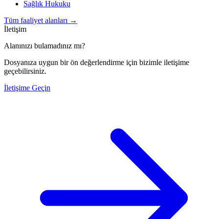
Sağlık Hukuku
Tüm faaliyet alanları
→
İletişim
Alanınızı bulamadınız mı?
Dosyanıza uygun bir ön değerlendirme için bizimle iletişime
geçebilirsiniz.
İletişime Geçin