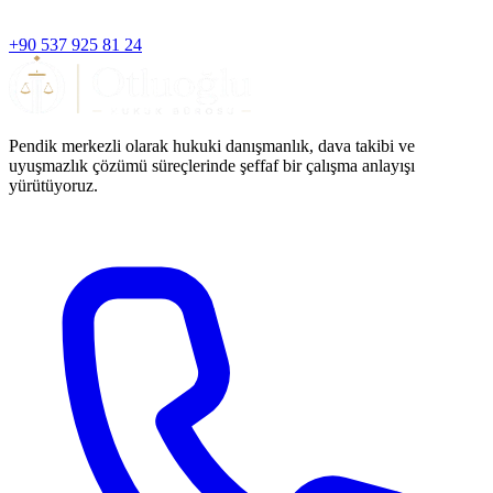
+90 537 925 81 24
Pendik merkezli olarak hukuki danışmanlık, dava takibi ve
uyuşmazlık çözümü süreçlerinde şeffaf bir çalışma anlayışı
yürütüyoruz.