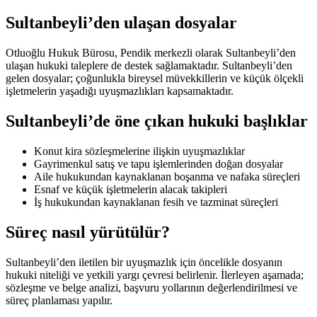
Sultanbeyli’den ulaşan dosyalar
Otluoğlu Hukuk Bürosu, Pendik merkezli olarak Sultanbeyli’den
ulaşan hukuki taleplere de destek sağlamaktadır. Sultanbeyli’den
gelen dosyalar; çoğunlukla bireysel müvekkillerin ve küçük ölçekli
işletmelerin yaşadığı uyuşmazlıkları kapsamaktadır.
Sultanbeyli’de öne çıkan hukuki başlıklar
Konut kira sözleşmelerine ilişkin uyuşmazlıklar
Gayrimenkul satış ve tapu işlemlerinden doğan dosyalar
Aile hukukundan kaynaklanan boşanma ve nafaka süreçleri
Esnaf ve küçük işletmelerin alacak takipleri
İş hukukundan kaynaklanan fesih ve tazminat süreçleri
Süreç nasıl yürütülür?
Sultanbeyli’den iletilen bir uyuşmazlık için öncelikle dosyanın
hukuki niteliği ve yetkili yargı çevresi belirlenir. İlerleyen aşamada;
sözleşme ve belge analizi, başvuru yollarının değerlendirilmesi ve
süreç planlaması yapılır.