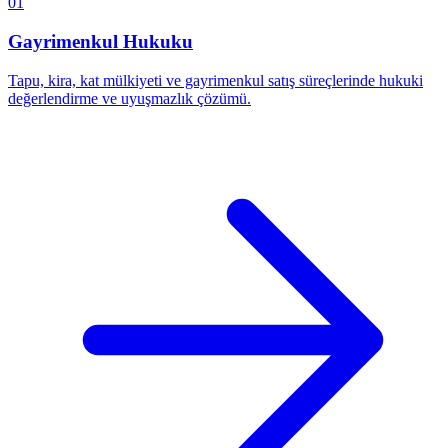
01
Gayrimenkul Hukuku
Tapu, kira, kat mülkiyeti ve gayrimenkul satış süreçlerinde hukuki
değerlendirme ve uyuşmazlık çözümü.