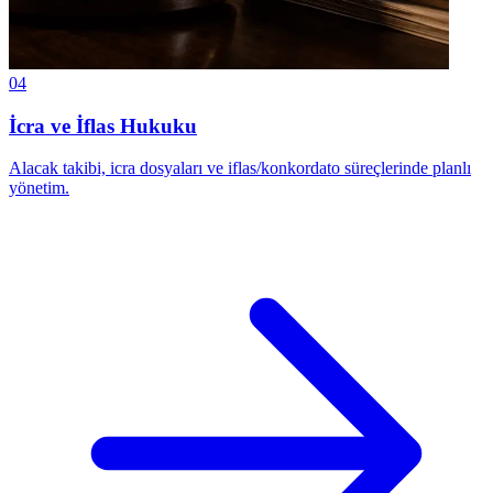
04
İcra ve İflas Hukuku
Alacak takibi, icra dosyaları ve iflas/konkordato süreçlerinde planlı
yönetim.