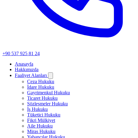
+90 537 925 81 24
Anasayfa
Hakkımızda
Faaliyet Alanları
Ceza Hukuku
İdare Hukuku
Gayrimenkul Hukuku
Ticaret Hukuku
Sözleşmeler Hukuku
İş Hukuku
Tüketici Hukuku
Fikri Mülkiyet
Aile Hukuku
Miras Hukuku
Yabancılar Hukuku