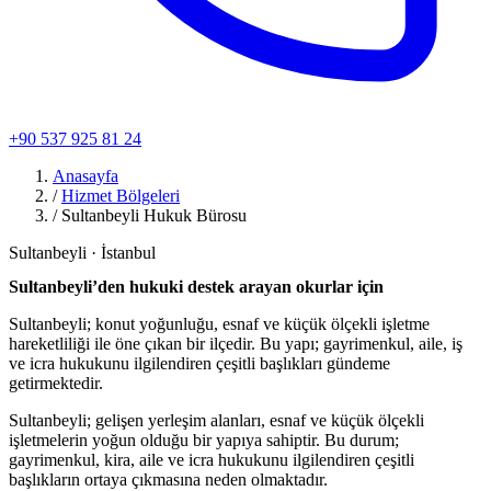
+90 537 925 81 24
Anasayfa
/
Hizmet Bölgeleri
/
Sultanbeyli Hukuk Bürosu
Sultanbeyli · İstanbul
Sultanbeyli’den hukuki destek arayan okurlar için
Sultanbeyli; konut yoğunluğu, esnaf ve küçük ölçekli işletme
hareketliliği ile öne çıkan bir ilçedir. Bu yapı; gayrimenkul, aile, iş
ve icra hukukunu ilgilendiren çeşitli başlıkları gündeme
getirmektedir.
Sultanbeyli; gelişen yerleşim alanları, esnaf ve küçük ölçekli
işletmelerin yoğun olduğu bir yapıya sahiptir. Bu durum;
gayrimenkul, kira, aile ve icra hukukunu ilgilendiren çeşitli
başlıkların ortaya çıkmasına neden olmaktadır.