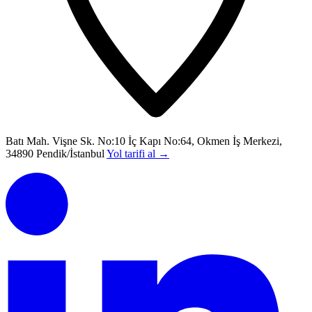
Batı Mah. Vişne Sk. No:10 İç Kapı No:64, Okmen İş Merkezi,
34890 Pendik/İstanbul
Yol tarifi al
→