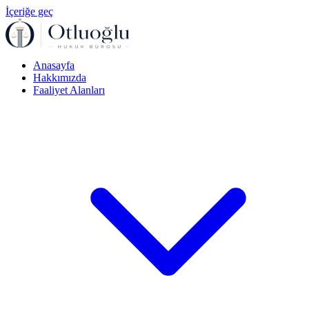
İçeriğe geç
Anasayfa
Hakkımızda
Faaliyet Alanları