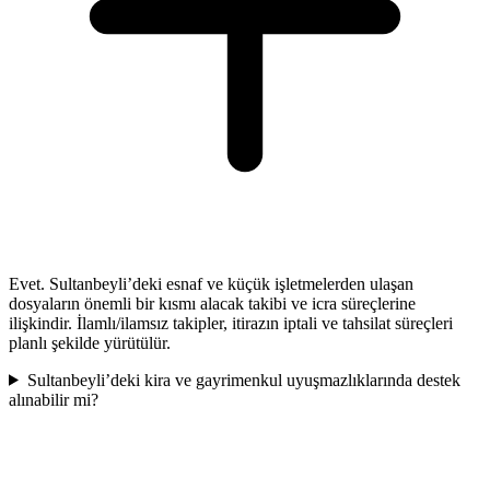
Evet. Sultanbeyli’deki esnaf ve küçük işletmelerden ulaşan
dosyaların önemli bir kısmı alacak takibi ve icra süreçlerine
ilişkindir. İlamlı/ilamsız takipler, itirazın iptali ve tahsilat süreçleri
planlı şekilde yürütülür.
Sultanbeyli’deki kira ve gayrimenkul uyuşmazlıklarında destek
alınabilir mi?