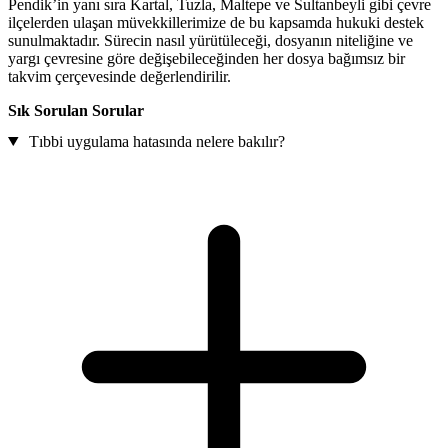
Pendik’in yanı sıra Kartal, Tuzla, Maltepe ve Sultanbeyli gibi çevre
ilçelerden ulaşan müvekkillerimize de bu kapsamda hukuki destek
sunulmaktadır. Sürecin nasıl yürütüleceği, dosyanın niteliğine ve
yargı çevresine göre değişebileceğinden her dosya bağımsız bir
takvim çerçevesinde değerlendirilir.
Sık Sorulan Sorular
Tıbbi uygulama hatasında nelere bakılır?