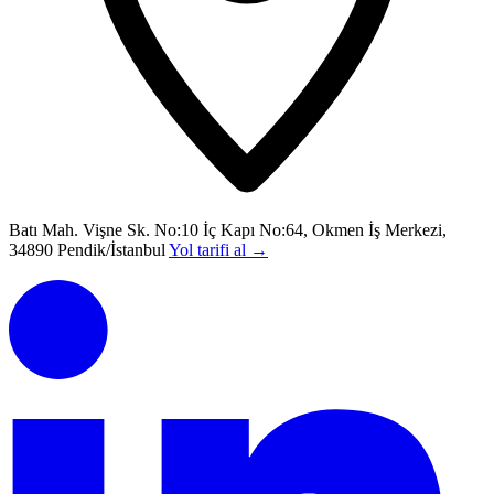
Batı Mah. Vişne Sk. No:10 İç Kapı No:64, Okmen İş Merkezi,
34890 Pendik/İstanbul
Yol tarifi al
→