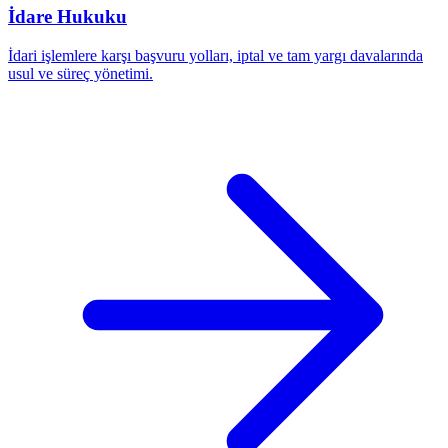
İdare Hukuku
İdari işlemlere karşı başvuru yolları, iptal ve tam yargı davalarında
usul ve süreç yönetimi.