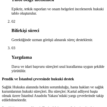
Epikriz, tetkik raporları ve onam belgeleri incelenerek hukuki
tablo oluşturulur.
02
Bilirkişi süreci
Gerektiğinde uzman görüşü alınarak süreç desteklenir.
03
Yargılama
Dava ve idari başvuru süreçleri usul kurallarına uygun şekilde
yürütülür.
Pendik ve İstanbul çevresinde hukuki destek
Sağlık Hukuku alanında hekim sorumluluğu, hasta hakları ve sağlık
kurumlarının hukuki süreçleri. Bu süreçler; Kartal adliyesi başta
olmak üzere İstanbul Anadolu Yakası’ndaki yargı çevrelerinde takip
edilebilmektedir.