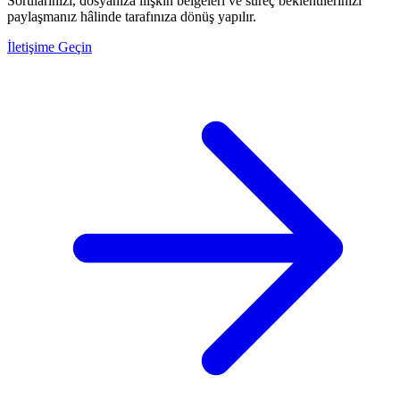
Sorularınızı, dosyanıza ilişkin belgeleri ve süreç beklentilerinizi
paylaşmanız hâlinde tarafınıza dönüş yapılır.
İletişime Geçin