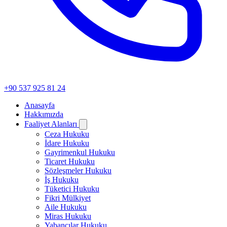
+90 537 925 81 24
Anasayfa
Hakkımızda
Faaliyet Alanları
Ceza Hukuku
İdare Hukuku
Gayrimenkul Hukuku
Ticaret Hukuku
Sözleşmeler Hukuku
İş Hukuku
Tüketici Hukuku
Fikri Mülkiyet
Aile Hukuku
Miras Hukuku
Yabancılar Hukuku