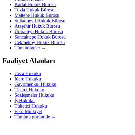
Kartal Hukuk Bürosu
Tuzla Hukuk Bürosu
Maltepe Hukuk Bürosu
Sultanbeyli Hukuk Bürosu
Ataşehir Hukuk Bürosu
Ümraniye Hukuk Bürosu
Sancaktepe Hukuk Bürosu
Çekmeköy Hukuk Bürosu
Tüm bölgeler
→
Faaliyet Alanları
Ceza Hukuku
İdare Hukuku
Gayrimenkul Hukuku
Ticaret Hukuku
Sözleşmeler Hukuku
İş Hukuku
Tüketici Hukuku
Fikri Mülkiyet
Tümünü görüntüle
→