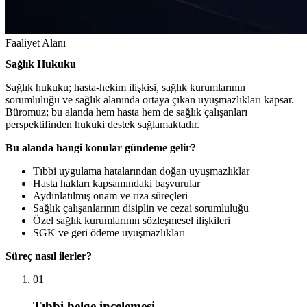
Faaliyet Alanı
Sağlık Hukuku
Sağlık hukuku; hasta-hekim ilişkisi, sağlık kurumlarının
sorumluluğu ve sağlık alanında ortaya çıkan uyuşmazlıkları kapsar.
Büromuz; bu alanda hem hasta hem de sağlık çalışanları
perspektifinden hukuki destek sağlamaktadır.
Bu alanda hangi konular gündeme gelir?
Tıbbi uygulama hatalarından doğan uyuşmazlıklar
Hasta hakları kapsamındaki başvurular
Aydınlatılmış onam ve rıza süreçleri
Sağlık çalışanlarının disiplin ve cezai sorumluluğu
Özel sağlık kurumlarının sözleşmesel ilişkileri
SGK ve geri ödeme uyuşmazlıkları
Süreç nasıl ilerler?
01
Tıbbi belge incelemesi