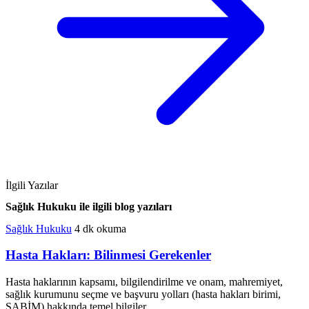
İlgili Yazılar
Sağlık Hukuku ile ilgili blog yazıları
Sağlık Hukuku
4 dk okuma
Hasta Hakları: Bilinmesi Gerekenler
Hasta haklarının kapsamı, bilgilendirilme ve onam, mahremiyet,
sağlık kurumunu seçme ve başvuru yolları (hasta hakları birimi,
SABİM) hakkında temel bilgiler.