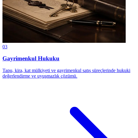
03
Gayrimenkul Hukuku
Tapu, kira, kat mülkiyeti ve gayrimenkul satış süreçlerinde hukuki
değerlendirme ve uyuşmazlık çözümü.