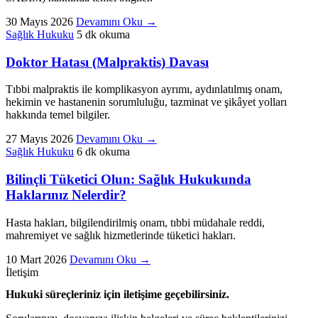
30 Mayıs 2026
Devamını Oku
→
Sağlık Hukuku
5 dk okuma
Doktor Hatası (Malpraktis) Davası
Tıbbi malpraktis ile komplikasyon ayrımı, aydınlatılmış onam,
hekimin ve hastanenin sorumluluğu, tazminat ve şikâyet yolları
hakkında temel bilgiler.
27 Mayıs 2026
Devamını Oku
→
Sağlık Hukuku
6 dk okuma
Bilinçli Tüketici Olun: Sağlık Hukukunda
Haklarınız Nelerdir?
Hasta hakları, bilgilendirilmiş onam, tıbbi müdahale reddi,
mahremiyet ve sağlık hizmetlerinde tüketici hakları.
10 Mart 2026
Devamını Oku
→
İletişim
Hukuki süreçleriniz için iletişime geçebilirsiniz.