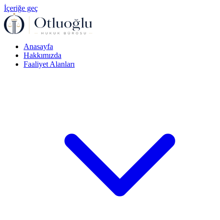
İçeriğe geç
Anasayfa
Hakkımızda
Faaliyet Alanları