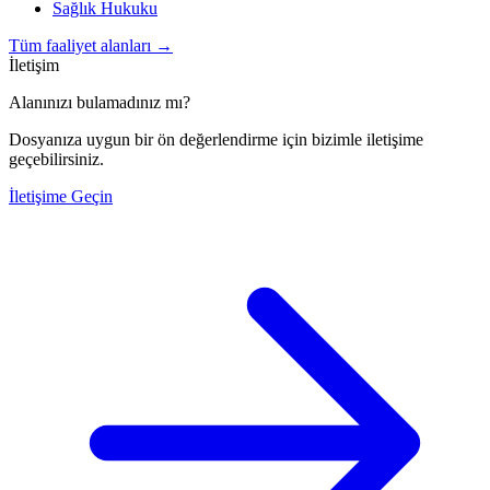
Sağlık Hukuku
Tüm faaliyet alanları
→
İletişim
Alanınızı bulamadınız mı?
Dosyanıza uygun bir ön değerlendirme için bizimle iletişime
geçebilirsiniz.
İletişime Geçin