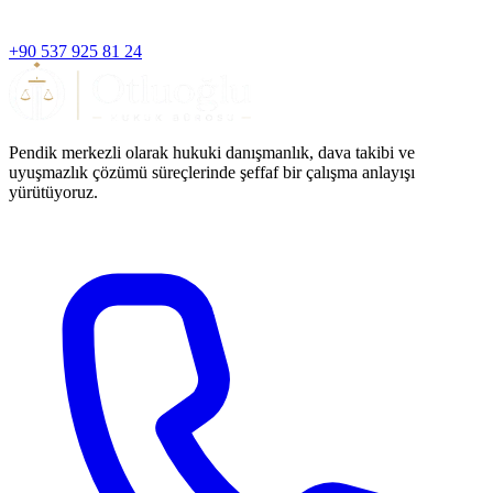
+90 537 925 81 24
Pendik merkezli olarak hukuki danışmanlık, dava takibi ve
uyuşmazlık çözümü süreçlerinde şeffaf bir çalışma anlayışı
yürütüyoruz.