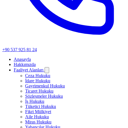
+90 537 925 81 24
Anasayfa
Hakkımızda
Faaliyet Alanları
Ceza Hukuku
İdare Hukuku
Gayrimenkul Hukuku
Ticaret Hukuku
Sözleşmeler Hukuku
İş Hukuku
Tüketici Hukuku
Fikri Mülkiyet
Aile Hukuku
Miras Hukuku
Yabancılar Hukuku