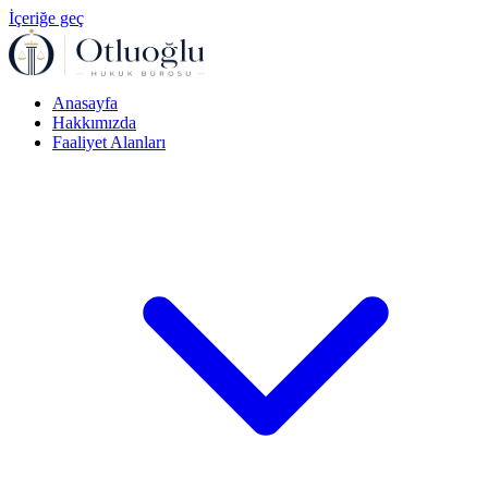
İçeriğe geç
Anasayfa
Hakkımızda
Faaliyet Alanları