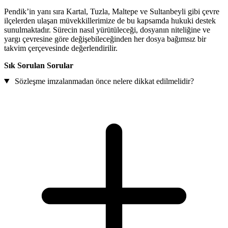
Pendik’in yanı sıra Kartal, Tuzla, Maltepe ve Sultanbeyli gibi çevre
ilçelerden ulaşan müvekkillerimize de bu kapsamda hukuki destek
sunulmaktadır. Sürecin nasıl yürütüleceği, dosyanın niteliğine ve
yargı çevresine göre değişebileceğinden her dosya bağımsız bir
takvim çerçevesinde değerlendirilir.
Sık Sorulan Sorular
Sözleşme imzalanmadan önce nelere dikkat edilmelidir?