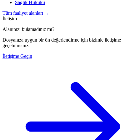
Sağlık Hukuku
Tüm faaliyet alanları
→
İletişim
Alanınızı bulamadınız mı?
Dosyanıza uygun bir ön değerlendirme için bizimle iletişime
geçebilirsiniz.
İletişime Geçin