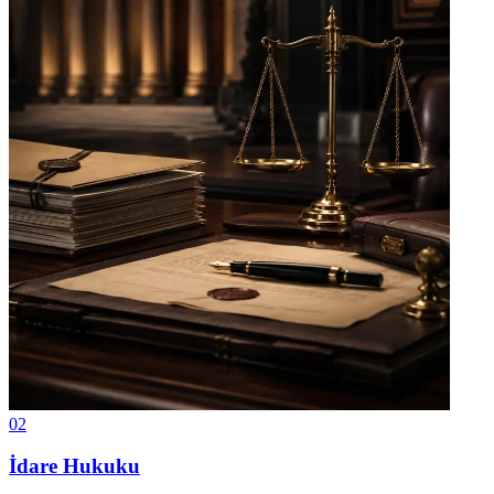
02
İdare Hukuku