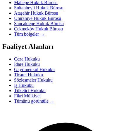
Maltepe Hukuk Bürosu
Sultanbeyli Hukuk Bürosu
Ataşehir Hukuk Bürosu
Ümraniye Hukuk Bürosu
Sancaktepe Hukuk Bürosu
Çekmeköy Hukuk Bürosu
Tüm bölgeler
→
Faaliyet Alanları
Ceza Hukuku
İdare Hukuku
Gayrimenkul Hukuku
Ticaret Hukuku
Sözleşmeler Hukuku
İş Hukuku
Tüketici Hukuku
Fikri Mülkiyet
Tümünü görüntüle
→