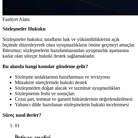
Faaliyet Alanı
Sözleşmeler Hukuku
Sözleşmeler hukuku; tarafların hak ve yükümlülüklerini açık
biçimde düzenleyerek olası uyuşmazlıkların önüne geçmeyi amaçlar.
Büromuz; sözleşmelerin hazırlanmasından uyuşmazlık aşamasına
kadar olan süreçte hukuki destek sağlamaktadır.
Bu alanda hangi konular gündeme gelir?
Sözleşme taslaklarının hazırlanması ve revizyonu
Müzakere süreçlerinde hukuki destek
Sözleşmeden doğan alacak ve tazminat uyuşmazlıkları
Sözleşmenin feshi ve sonuçları
Cezai şart, teminat ve garanti hükümlerinin değerlendirilmesi
Yabancı dilde hazırlanan sözleşmelerin hukuki incelenmesi
Süreç nasıl ilerler?
01
İhtiyaç analizi