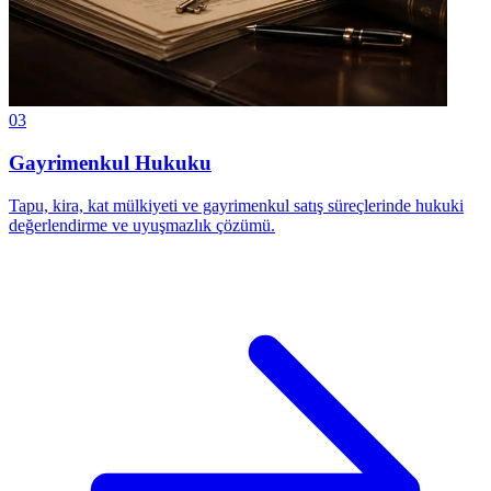
03
Gayrimenkul Hukuku
Tapu, kira, kat mülkiyeti ve gayrimenkul satış süreçlerinde hukuki
değerlendirme ve uyuşmazlık çözümü.