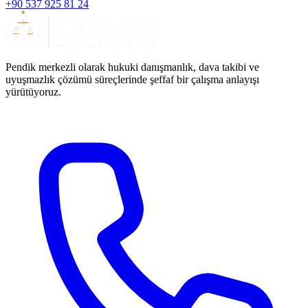
+90 537 925 81 24
Pendik merkezli olarak hukuki danışmanlık, dava takibi ve
uyuşmazlık çözümü süreçlerinde şeffaf bir çalışma anlayışı
yürütüyoruz.