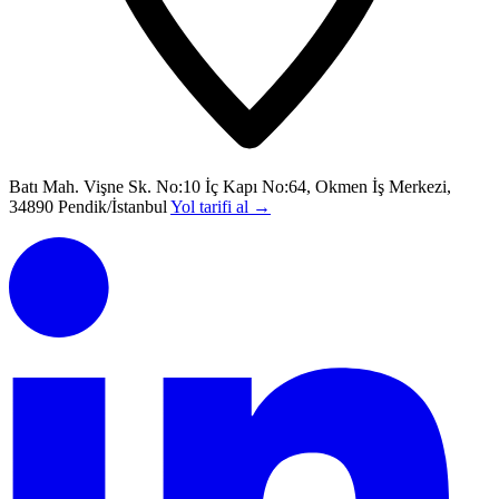
Batı Mah. Vişne Sk. No:10 İç Kapı No:64, Okmen İş Merkezi,
34890 Pendik/İstanbul
Yol tarifi al
→