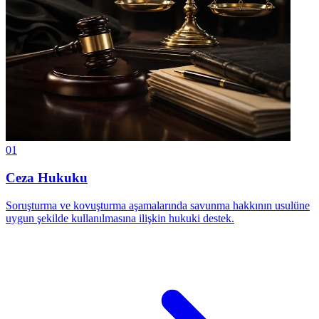
01
Ceza Hukuku
Soruşturma ve kovuşturma aşamalarında savunma hakkının usulüne
uygun şekilde kullanılmasına ilişkin hukuki destek.