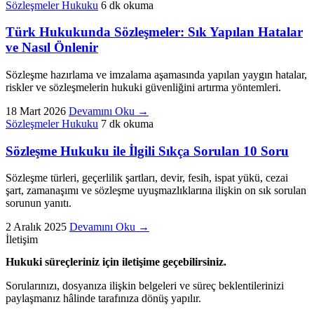
Sözleşmeler Hukuku
6 dk okuma
Türk Hukukunda Sözleşmeler: Sık Yapılan Hatalar
ve Nasıl Önlenir
Sözleşme hazırlama ve imzalama aşamasında yapılan yaygın hatalar,
riskler ve sözleşmelerin hukuki güvenliğini artırma yöntemleri.
18 Mart 2026
Devamını Oku
→
Sözleşmeler Hukuku
7 dk okuma
Sözleşme Hukuku ile İlgili Sıkça Sorulan 10 Soru
Sözleşme türleri, geçerlilik şartları, devir, fesih, ispat yükü, cezai
şart, zamanaşımı ve sözleşme uyuşmazlıklarına ilişkin on sık sorulan
sorunun yanıtı.
2 Aralık 2025
Devamını Oku
→
İletişim
Hukuki süreçleriniz için iletişime geçebilirsiniz.
Sorularınızı, dosyanıza ilişkin belgeleri ve süreç beklentilerinizi
paylaşmanız hâlinde tarafınıza dönüş yapılır.