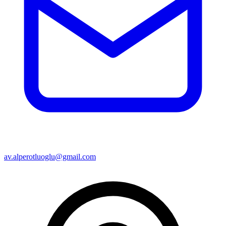
av.alperotluoglu@gmail.com