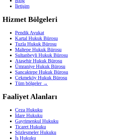
Blog
İletişim
Hizmet Bölgeleri
Pendik Avukat
Kartal Hukuk Bürosu
Tuzla Hukuk Bürosu
Maltepe Hukuk Bürosu
Sultanbeyli Hukuk Bürosu
Ataşehir Hukuk Bürosu
Ümraniye Hukuk Bürosu
Sancaktepe Hukuk Bürosu
Çekmeköy Hukuk Bürosu
Tüm bölgeler
→
Faaliyet Alanları
Ceza Hukuku
İdare Hukuku
Gayrimenkul Hukuku
Ticaret Hukuku
Sözleşmeler Hukuku
İş Hukuku