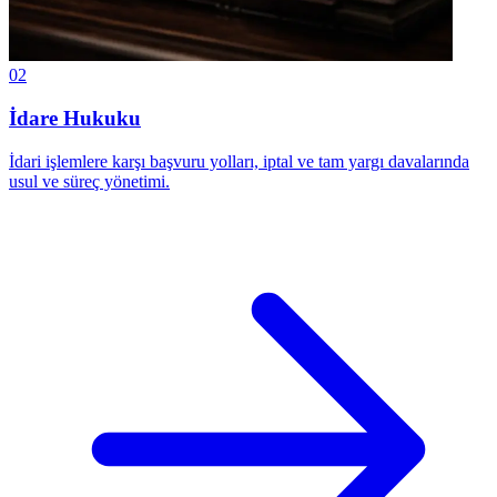
02
İdare Hukuku
İdari işlemlere karşı başvuru yolları, iptal ve tam yargı davalarında
usul ve süreç yönetimi.