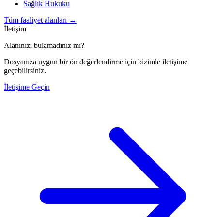
Sağlık Hukuku
Tüm faaliyet alanları
→
İletişim
Alanınızı bulamadınız mı?
Dosyanıza uygun bir ön değerlendirme için bizimle iletişime
geçebilirsiniz.
İletişime Geçin