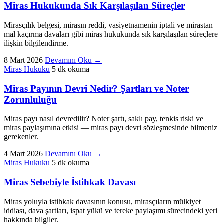
Miras Hukukunda Sık Karşılaşılan Süreçler
Mirasçılık belgesi, mirasın reddi, vasiyetnamenin iptali ve mirastan
mal kaçırma davaları gibi miras hukukunda sık karşılaşılan süreçlere
ilişkin bilgilendirme.
8 Mart 2026
Devamını Oku
→
Miras Hukuku
5 dk okuma
Miras Payının Devri Nedir? Şartları ve Noter
Zorunluluğu
Miras payı nasıl devredilir? Noter şartı, saklı pay, tenkis riski ve
miras paylaşımına etkisi — miras payı devri sözleşmesinde bilmeniz
gerekenler.
4 Mart 2026
Devamını Oku
→
Miras Hukuku
5 dk okuma
Miras Sebebiyle İstihkak Davası
Miras yoluyla istihkak davasının konusu, mirasçıların mülkiyet
iddiası, dava şartları, ispat yükü ve tereke paylaşımı sürecindeki yeri
hakkında bilgiler.