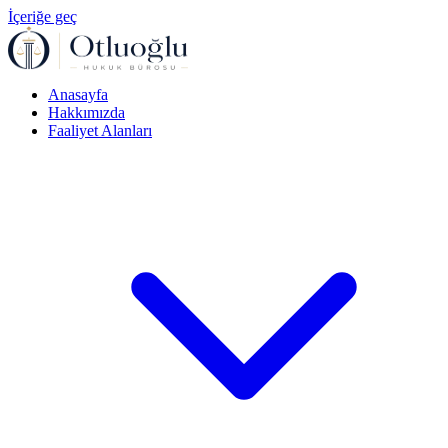
İçeriğe geç
Anasayfa
Hakkımızda
Faaliyet Alanları