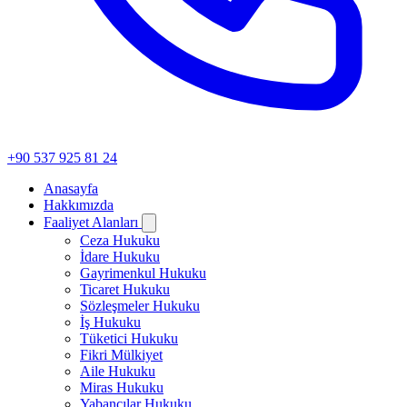
+90 537 925 81 24
Anasayfa
Hakkımızda
Faaliyet Alanları
Ceza Hukuku
İdare Hukuku
Gayrimenkul Hukuku
Ticaret Hukuku
Sözleşmeler Hukuku
İş Hukuku
Tüketici Hukuku
Fikri Mülkiyet
Aile Hukuku
Miras Hukuku
Yabancılar Hukuku