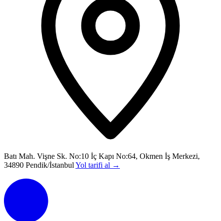
Batı Mah. Vişne Sk. No:10 İç Kapı No:64, Okmen İş Merkezi,
34890 Pendik/İstanbul
Yol tarifi al
→