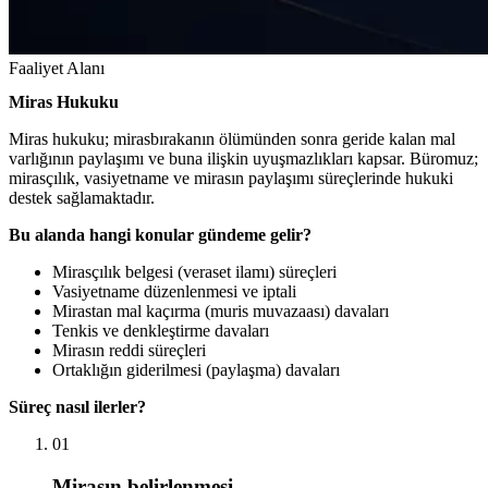
Faaliyet Alanı
Miras Hukuku
Miras hukuku; mirasbırakanın ölümünden sonra geride kalan mal
varlığının paylaşımı ve buna ilişkin uyuşmazlıkları kapsar. Büromuz;
mirasçılık, vasiyetname ve mirasın paylaşımı süreçlerinde hukuki
destek sağlamaktadır.
Bu alanda hangi konular gündeme gelir?
Mirasçılık belgesi (veraset ilamı) süreçleri
Vasiyetname düzenlenmesi ve iptali
Mirastan mal kaçırma (muris muvazaası) davaları
Tenkis ve denkleştirme davaları
Mirasın reddi süreçleri
Ortaklığın giderilmesi (paylaşma) davaları
Süreç nasıl ilerler?
01
Mirasın belirlenmesi