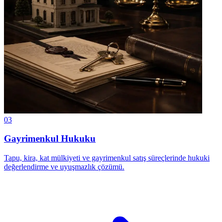
03
Gayrimenkul Hukuku
Tapu, kira, kat mülkiyeti ve gayrimenkul satış süreçlerinde hukuki
değerlendirme ve uyuşmazlık çözümü.