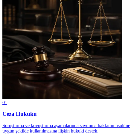
01
Ceza Hukuku
Soruşturma ve kovuşturma aşamalarında savunma hakkının usulüne
uygun şekilde kullanılmasına ilişkin hukuki destek.