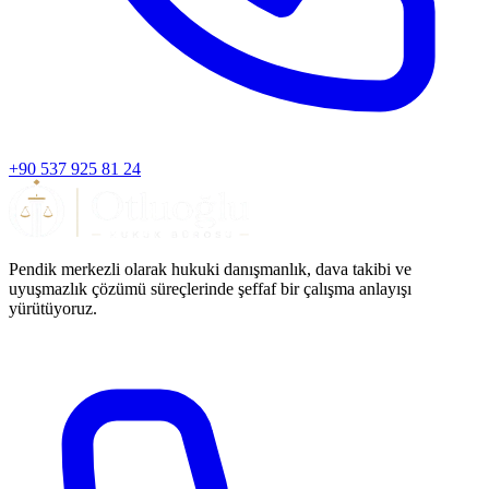
+90 537 925 81 24
Pendik merkezli olarak hukuki danışmanlık, dava takibi ve
uyuşmazlık çözümü süreçlerinde şeffaf bir çalışma anlayışı
yürütüyoruz.