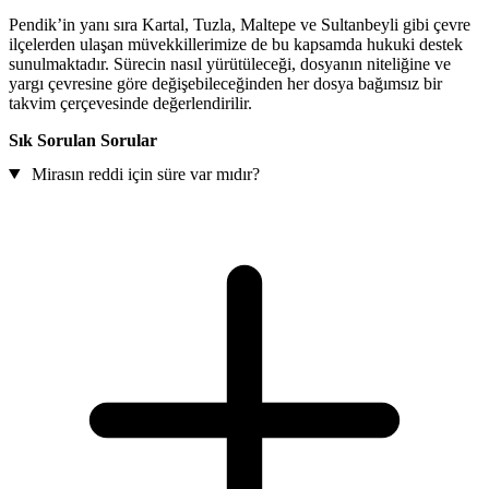
Pendik’in yanı sıra Kartal, Tuzla, Maltepe ve Sultanbeyli gibi çevre
ilçelerden ulaşan müvekkillerimize de bu kapsamda hukuki destek
sunulmaktadır. Sürecin nasıl yürütüleceği, dosyanın niteliğine ve
yargı çevresine göre değişebileceğinden her dosya bağımsız bir
takvim çerçevesinde değerlendirilir.
Sık Sorulan Sorular
Mirasın reddi için süre var mıdır?