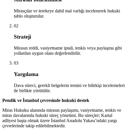
Mirasçılar ve terekeye dahil mal varlığı incelenerek hukuki
tablo oluşturulur.
02
Strateji
Mirasın reddi, vasiyetname iptali, tenkis veya paylaşma gibi
yollardan uygun olanı değerlendirilir.
03
Yargılama
Dava süreci, gerekli belgelerin temini ve bilirkişi incelemeleri
ile birlikte yürütülür.
Pendik ve İstanbul çevresinde hukuki destek
Miras Hukuku alanında mirasın paylaşımı, vasiyetname, tenkis ve
miras davalarında hukuki süreç yönetimi. Bu süreçler; Kartal
adliyesi başta olmak üzere İstanbul Anadolu Yakası’ndaki yargı
çevrelerinde takip edilebilmektedir.