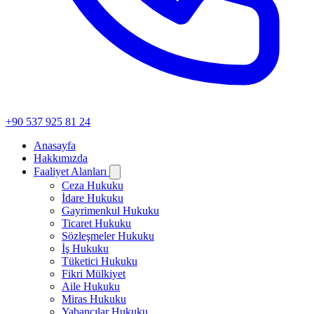
+90 537 925 81 24
Anasayfa
Hakkımızda
Faaliyet Alanları
Ceza Hukuku
İdare Hukuku
Gayrimenkul Hukuku
Ticaret Hukuku
Sözleşmeler Hukuku
İş Hukuku
Tüketici Hukuku
Fikri Mülkiyet
Aile Hukuku
Miras Hukuku
Yabancılar Hukuku