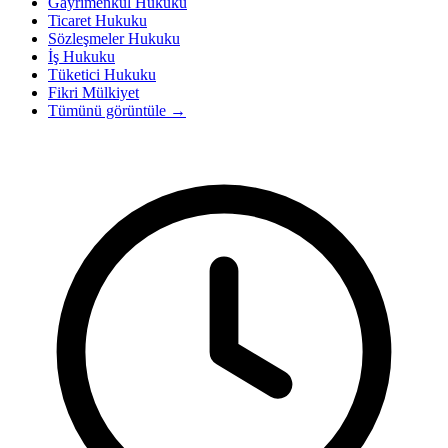
Gayrimenkul Hukuku
Ticaret Hukuku
Sözleşmeler Hukuku
İş Hukuku
Tüketici Hukuku
Fikri Mülkiyet
Tümünü görüntüle
→