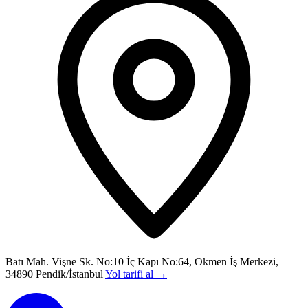
Batı Mah. Vişne Sk. No:10 İç Kapı No:64, Okmen İş Merkezi,
34890 Pendik/İstanbul
Yol tarifi al
→