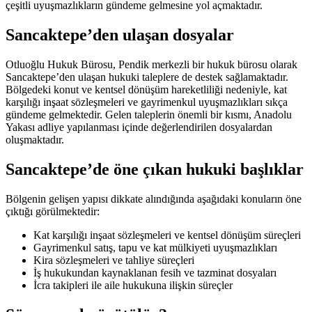
çeşitli uyuşmazlıkların gündeme gelmesine yol açmaktadır.
Sancaktepe’den ulaşan dosyalar
Otluoğlu Hukuk Bürosu, Pendik merkezli bir hukuk bürosu olarak
Sancaktepe’den ulaşan hukuki taleplere de destek sağlamaktadır.
Bölgedeki konut ve kentsel dönüşüm hareketliliği nedeniyle, kat
karşılığı inşaat sözleşmeleri ve gayrimenkul uyuşmazlıkları sıkça
gündeme gelmektedir. Gelen taleplerin önemli bir kısmı, Anadolu
Yakası adliye yapılanması içinde değerlendirilen dosyalardan
oluşmaktadır.
Sancaktepe’de öne çıkan hukuki başlıklar
Bölgenin gelişen yapısı dikkate alındığında aşağıdaki konuların öne
çıktığı görülmektedir:
Kat karşılığı inşaat sözleşmeleri ve kentsel dönüşüm süreçleri
Gayrimenkul satış, tapu ve kat mülkiyeti uyuşmazlıkları
Kira sözleşmeleri ve tahliye süreçleri
İş hukukundan kaynaklanan fesih ve tazminat dosyaları
İcra takipleri ile aile hukukuna ilişkin süreçler