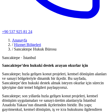
+90 537 925 81 24
Anasayfa
/
Hizmet Bölgeleri
/
Sancaktepe Hukuk Bürosu
Sancaktepe · İstanbul
Sancaktepe’den hukuki destek arayan okurlar için
Sancaktepe; hızla gelişen konut projeleri, kentsel dönüşüm alanları
ve sanayi bölgeleriyle dinamik bir ilçedir. Bu sayfada,
Sancaktepe’den hukuki destek almak isteyen okurlar için sürecin
işleyişine dair temel bilgileri paylaşıyoruz.
Sancaktepe; son yıllarda hızla gelişen konut projeleri, kentsel
dönüşüm uygulamaları ve sanayi-üretim alanlarıyla İstanbul
Anadolu Yakası’nın dinamik ilçelerinden biridir. Bu yapı;
gayrimenkul, kentsel dönüşüm, iş ve icra hukukunu ilgilendiren