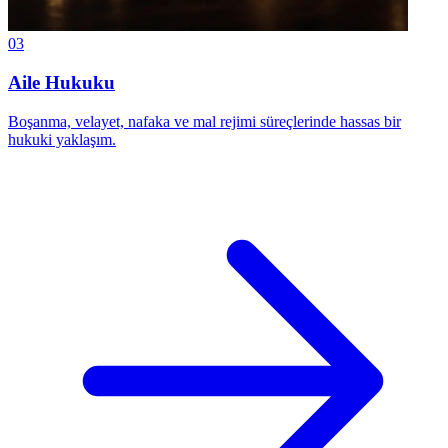
03
Aile Hukuku
Boşanma, velayet, nafaka ve mal rejimi süreçlerinde hassas bir
hukuki yaklaşım.