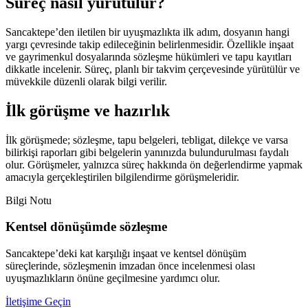
Süreç nasıl yürütülür?
Sancaktepe’den iletilen bir uyuşmazlıkta ilk adım, dosyanın hangi
yargı çevresinde takip edileceğinin belirlenmesidir. Özellikle inşaat
ve gayrimenkul dosyalarında sözleşme hükümleri ve tapu kayıtları
dikkatle incelenir. Süreç, planlı bir takvim çerçevesinde yürütülür ve
müvekkile düzenli olarak bilgi verilir.
İlk görüşme ve hazırlık
İlk görüşmede; sözleşme, tapu belgeleri, tebligat, dilekçe ve varsa
bilirkişi raporları gibi belgelerin yanınızda bulundurulması faydalı
olur. Görüşmeler, yalnızca süreç hakkında ön değerlendirme yapmak
amacıyla gerçekleştirilen bilgilendirme görüşmeleridir.
Bilgi Notu
Kentsel dönüşümde sözleşme
Sancaktepe’deki kat karşılığı inşaat ve kentsel dönüşüm
süreçlerinde, sözleşmenin imzadan önce incelenmesi olası
uyuşmazlıkların önüne geçilmesine yardımcı olur.
İletişime Geçin