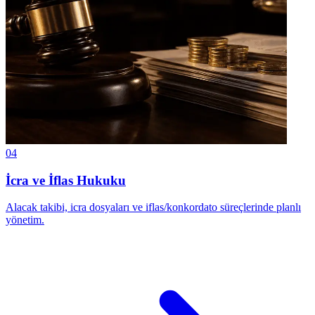
04
İcra ve İflas Hukuku
Alacak takibi, icra dosyaları ve iflas/konkordato süreçlerinde planlı
yönetim.