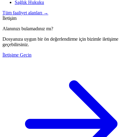
Sağlık Hukuku
Tüm faaliyet alanları
→
İletişim
Alanınızı bulamadınız mı?
Dosyanıza uygun bir ön değerlendirme için bizimle iletişime
geçebilirsiniz.
İletişime Geçin