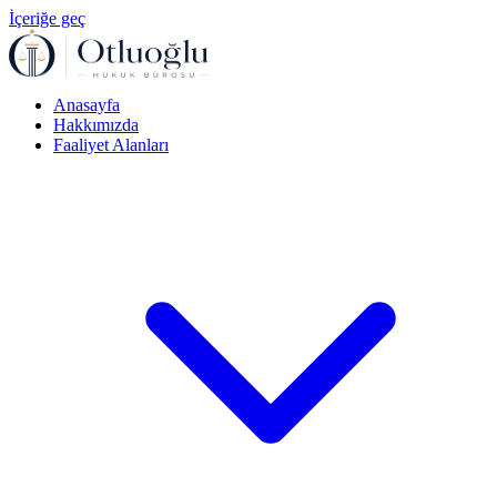
İçeriğe geç
Anasayfa
Hakkımızda
Faaliyet Alanları