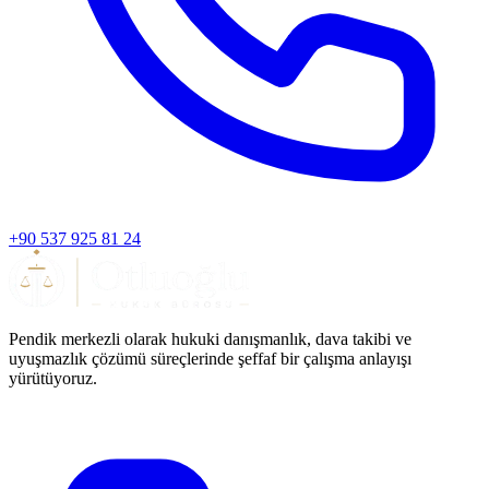
+90 537 925 81 24
Pendik merkezli olarak hukuki danışmanlık, dava takibi ve
uyuşmazlık çözümü süreçlerinde şeffaf bir çalışma anlayışı
yürütüyoruz.