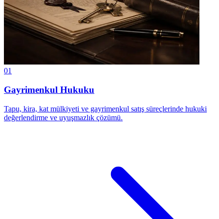
01
Gayrimenkul Hukuku
Tapu, kira, kat mülkiyeti ve gayrimenkul satış süreçlerinde hukuki
değerlendirme ve uyuşmazlık çözümü.