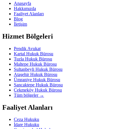
Anasayfa
Hakkımızda
Faaliyet Alanları
Blog
İletişim
Hizmet Bölgeleri
Pendik Avukat
Kartal Hukuk Bürosu
Tuzla Hukuk Bürosu
Maltepe Hukuk Bürosu
Sultanbeyli Hukuk Bürosu
Ataşehir Hukuk Bürosu
Ümraniye Hukuk Bürosu
Sancaktepe Hukuk Bürosu
Çekmeköy Hukuk Bürosu
Tüm bölgeler
→
Faaliyet Alanları
Ceza Hukuku
İdare Hukuku