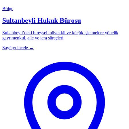
Bölge
Sultanbeyli Hukuk Bürosu
Sultanbeyli’deki bireysel müvekkil ve küçük işletmelere yönelik
gayrimenkul, aile ve icra süreçleri.
Sayfayı incele
→