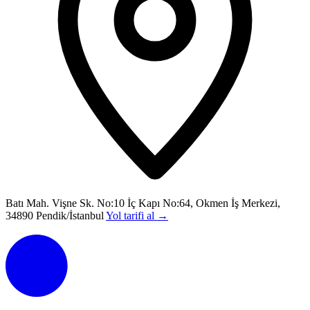
Batı Mah. Vişne Sk. No:10 İç Kapı No:64, Okmen İş Merkezi,
34890 Pendik/İstanbul
Yol tarifi al
→