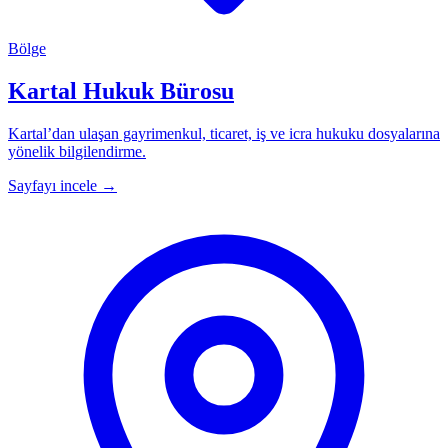
Bölge
Kartal Hukuk Bürosu
Kartal’dan ulaşan gayrimenkul, ticaret, iş ve icra hukuku dosyalarına
yönelik bilgilendirme.
Sayfayı incele
→