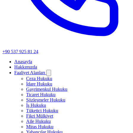
+90 537 925 81 24
Anasayfa
Hakkımızda
Faaliyet Alanları
Ceza Hukuku
İdare Hukuku
Gayrimenkul Hukuku
Ticaret Hukuku
Sözleşmeler Hukuku
İş Hukuku
Tüketici Hukuku
Fikri Mülkiyet
Aile Hukuku
Miras Hukuku
Yabancılar Hukuku