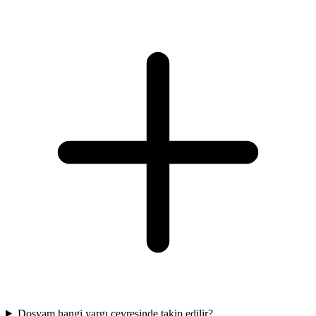
Dosyam hangi yargı çevresinde takip edilir?