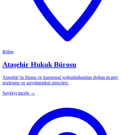
Bölge
Ataşehir Hukuk Bürosu
Ataşehir’in finans ve kurumsal yoğunluğundan doğan ticaret,
sözleşme ve gayrimenkul süreçleri.
Sayfayı incele
→