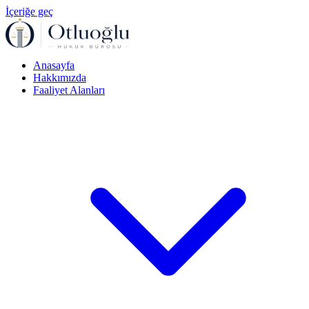
İçeriğe geç
Anasayfa
Hakkımızda
Faaliyet Alanları