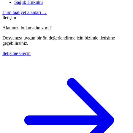
Sağlık Hukuku
Tüm faaliyet alanları
→
İletişim
Alanınızı bulamadınız mı?
Dosyanıza uygun bir ön değerlendirme için bizimle iletişime
geçebilirsiniz.
İletişime Geçin