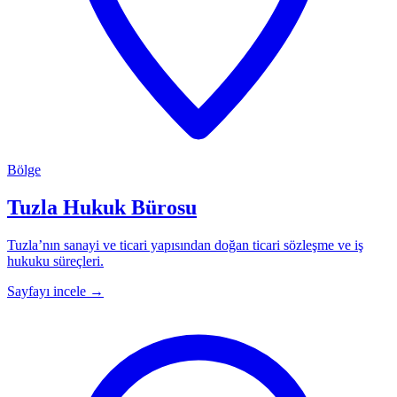
Bölge
Tuzla Hukuk Bürosu
Tuzla’nın sanayi ve ticari yapısından doğan ticari sözleşme ve iş
hukuku süreçleri.
Sayfayı incele
→