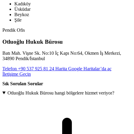
Kadıköy
Üsküdar
Beykoz
Şile
Pendik Ofis
Otluoğlu Hukuk Bürosu
Batı Mah. Vişne Sk. No:10 İç Kapı No:64, Okmen İş Merkezi,
34890 Pendik/İstanbul
Telefon
+90 537 925 81 24
Harita
Google Haritalar’da aç
İletişime Geçin
Sık Sorulan Sorular
Otluoğlu Hukuk Bürosu hangi bölgelere hizmet veriyor?