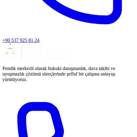
+90 537 925 81 24
Pendik merkezli olarak hukuki danışmanlık, dava takibi ve
uyuşmazlık çözümü süreçlerinde şeffaf bir çalışma anlayışı
yürütüyoruz.