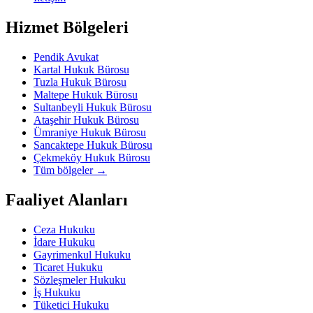
Hizmet Bölgeleri
Pendik Avukat
Kartal Hukuk Bürosu
Tuzla Hukuk Bürosu
Maltepe Hukuk Bürosu
Sultanbeyli Hukuk Bürosu
Ataşehir Hukuk Bürosu
Ümraniye Hukuk Bürosu
Sancaktepe Hukuk Bürosu
Çekmeköy Hukuk Bürosu
Tüm bölgeler
→
Faaliyet Alanları
Ceza Hukuku
İdare Hukuku
Gayrimenkul Hukuku
Ticaret Hukuku
Sözleşmeler Hukuku
İş Hukuku
Tüketici Hukuku