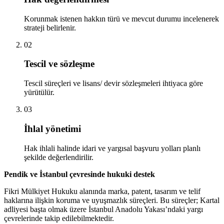
Korunmak istenen hakkın türü ve mevcut durumu incelenerek
strateji belirlenir.
02
Tescil ve sözleşme
Tescil süreçleri ve lisans/ devir sözleşmeleri ihtiyaca göre
yürütülür.
03
İhlal yönetimi
Hak ihlali halinde idari ve yargısal başvuru yolları planlı
şekilde değerlendirilir.
Pendik ve İstanbul çevresinde hukuki destek
Fikri Mülkiyet Hukuku alanında marka, patent, tasarım ve telif
haklarına ilişkin koruma ve uyuşmazlık süreçleri. Bu süreçler; Kartal
adliyesi başta olmak üzere İstanbul Anadolu Yakası’ndaki yargı
çevrelerinde takip edilebilmektedir.