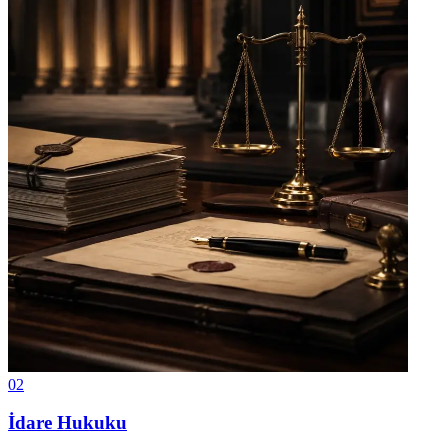
02
İdare Hukuku