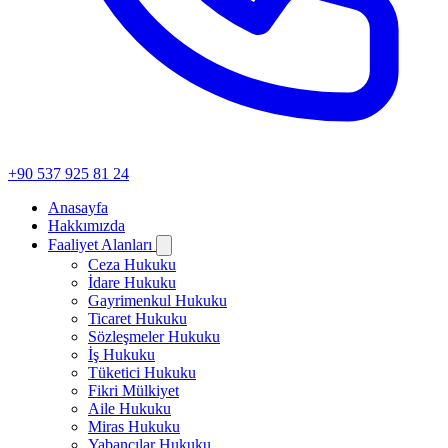
+90 537 925 81 24
Anasayfa
Hakkımızda
Faaliyet Alanları
Ceza Hukuku
İdare Hukuku
Gayrimenkul Hukuku
Ticaret Hukuku
Sözleşmeler Hukuku
İş Hukuku
Tüketici Hukuku
Fikri Mülkiyet
Aile Hukuku
Miras Hukuku
Yabancılar Hukuku