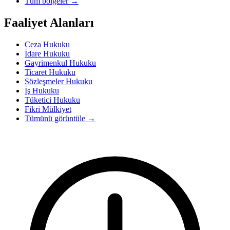
Tüm bölgeler
→
Faaliyet Alanları
Ceza Hukuku
İdare Hukuku
Gayrimenkul Hukuku
Ticaret Hukuku
Sözleşmeler Hukuku
İş Hukuku
Tüketici Hukuku
Fikri Mülkiyet
Tümünü görüntüle
→