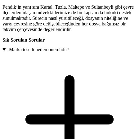
Pendik’in yanı sıra Kartal, Tuzla, Maltepe ve Sultanbeyli gibi çevre
ilçelerden ulaşan müvekkillerimize de bu kapsamda hukuki destek
sunulmaktadır. Sürecin nasıl yürütüleceği, dosyanın niteliğine ve
yargı çevresine göre değişebileceğinden her dosya bağımsız bir
takvim çerçevesinde değerlendirilir.
Sık Sorulan Sorular
Marka tescili neden önemlidir?