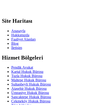
Site Haritası
Anasayfa
Hakkımızda
Faaliyet Alanları
Blog
İletişim
Hizmet Bölgeleri
Pendik Avukat
Kartal Hukuk Bürosu
Tuzla Hukuk Bürosu
Maltepe Hukuk Bürosu
Sultanbeyli Hukuk Bürosu
Ataşehir Hukuk Bürosu
Ümraniye Hukuk Bürosu
Sancaktepe Hukuk Bürosu
Çekmeköy Hukuk Bürosu