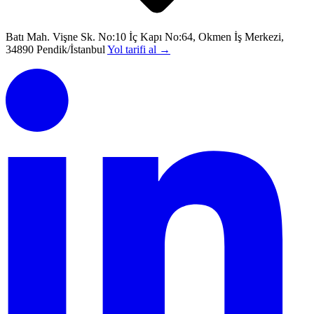
Batı Mah. Vişne Sk. No:10 İç Kapı No:64, Okmen İş Merkezi,
34890 Pendik/İstanbul
Yol tarifi al
→