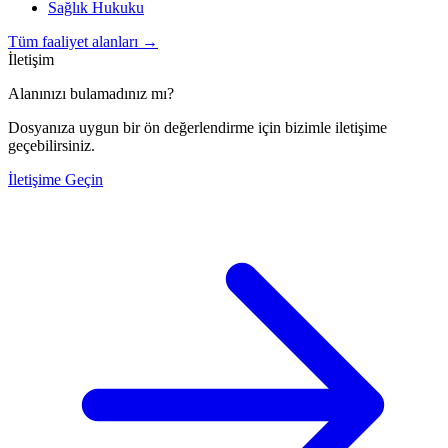
Sağlık Hukuku
Tüm faaliyet alanları
→
İletişim
Alanınızı bulamadınız mı?
Dosyanıza uygun bir ön değerlendirme için bizimle iletişime
geçebilirsiniz.
İletişime Geçin