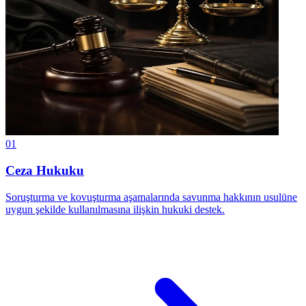
01
Ceza Hukuku
Soruşturma ve kovuşturma aşamalarında savunma hakkının usulüne
uygun şekilde kullanılmasına ilişkin hukuki destek.