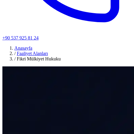
+90 537 925 81 24
Anasayfa
/
Faaliyet Alanları
/
Fikri Mülkiyet Hukuku