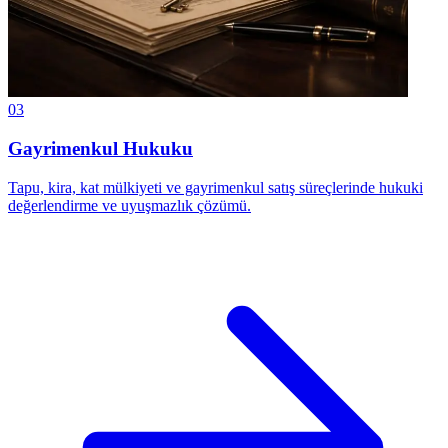
03
Gayrimenkul Hukuku
Tapu, kira, kat mülkiyeti ve gayrimenkul satış süreçlerinde hukuki
değerlendirme ve uyuşmazlık çözümü.