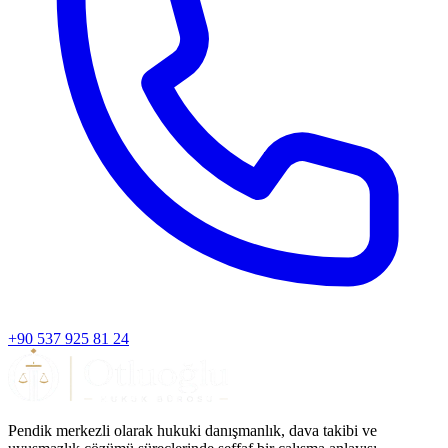
+90 537 925 81 24
Pendik merkezli olarak hukuki danışmanlık, dava takibi ve