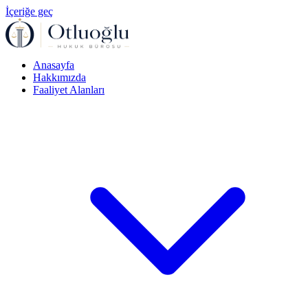
İçeriğe geç
Anasayfa
Hakkımızda
Faaliyet Alanları