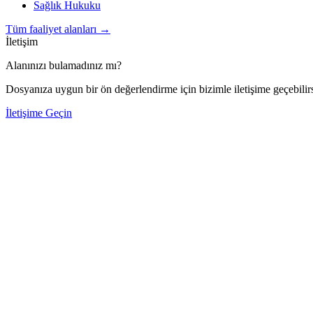
Sağlık Hukuku
Tüm faaliyet alanları
→
İletişim
Alanınızı bulamadınız mı?
Dosyanıza uygun bir ön değerlendirme için bizimle iletişime geçebilirs
İletişime Geçin