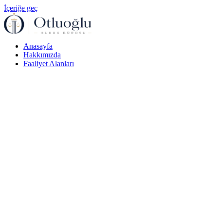
İçeriğe geç
Anasayfa
Hakkımızda
Faaliyet Alanları