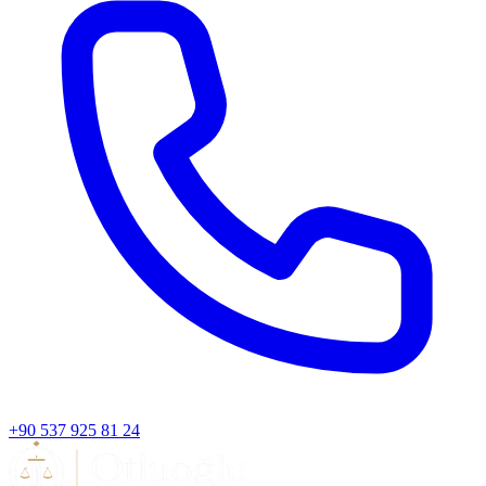
+90 537 925 81 24