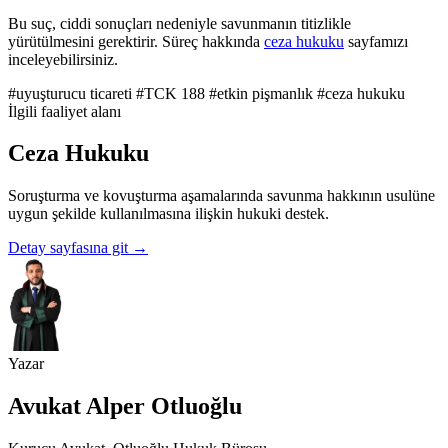
Bu suç, ciddi sonuçları nedeniyle savunmanın titizlikle
yürütülmesini gerektirir. Süreç hakkında
ceza hukuku
sayfamızı
inceleyebilirsiniz.
#uyuşturucu ticareti
#TCK 188
#etkin pişmanlık
#ceza hukuku
İlgili faaliyet alanı
Ceza Hukuku
Soruşturma ve kovuşturma aşamalarında savunma hakkının usulüne
uygun şekilde kullanılmasına ilişkin hukuki destek.
Detay sayfasına git
→
Yazar
Avukat Alper Otluoğlu