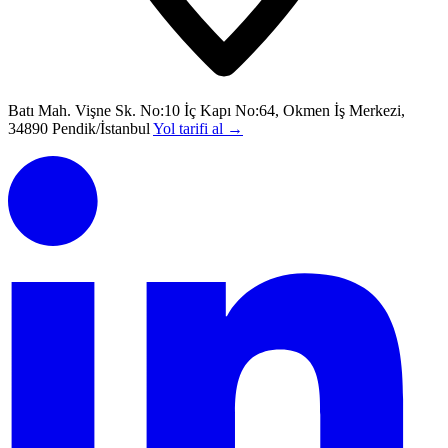
Batı Mah. Vişne Sk. No:10 İç Kapı No:64, Okmen İş Merkezi,
34890 Pendik/İstanbul
Yol tarifi al
→