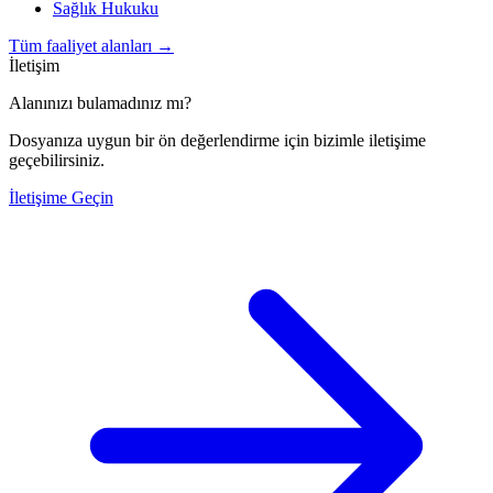
Sağlık Hukuku
Tüm faaliyet alanları
→
İletişim
Alanınızı bulamadınız mı?
Dosyanıza uygun bir ön değerlendirme için bizimle iletişime
geçebilirsiniz.
İletişime Geçin