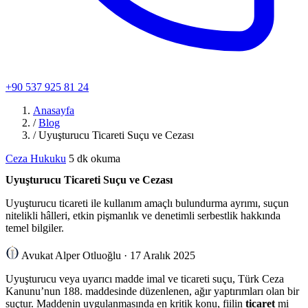
+90 537 925 81 24
Anasayfa
/
Blog
/
Uyuşturucu Ticareti Suçu ve Cezası
Ceza Hukuku
5 dk okuma
Uyuşturucu Ticareti Suçu ve Cezası
Uyuşturucu ticareti ile kullanım amaçlı bulundurma ayrımı, suçun
nitelikli hâlleri, etkin pişmanlık ve denetimli serbestlik hakkında
temel bilgiler.
Avukat Alper Otluoğlu
·
17 Aralık 2025
Uyuşturucu veya uyarıcı madde imal ve ticareti suçu, Türk Ceza
Kanunu’nun 188. maddesinde düzenlenen, ağır yaptırımları olan bir
suçtur. Maddenin uygulanmasında en kritik konu, fiilin
ticaret
mi