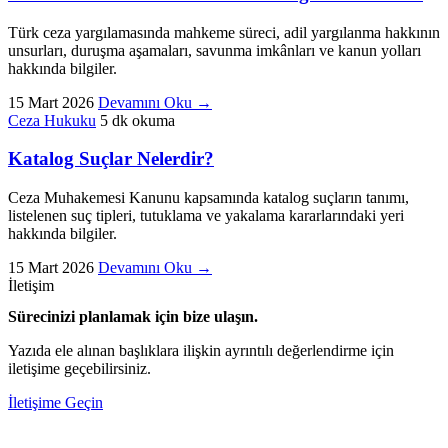
Türk ceza yargılamasında mahkeme süreci, adil yargılanma hakkının
unsurları, duruşma aşamaları, savunma imkânları ve kanun yolları
hakkında bilgiler.
15 Mart 2026
Devamını Oku
→
Ceza Hukuku
5 dk okuma
Katalog Suçlar Nelerdir?
Ceza Muhakemesi Kanunu kapsamında katalog suçların tanımı,
listelenen suç tipleri, tutuklama ve yakalama kararlarındaki yeri
hakkında bilgiler.
15 Mart 2026
Devamını Oku
→
İletişim
Sürecinizi planlamak için bize ulaşın.
Yazıda ele alınan başlıklara ilişkin ayrıntılı değerlendirme için
iletişime geçebilirsiniz.
İletişime Geçin