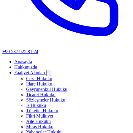
+90 537 925 81 24
Anasayfa
Hakkımızda
Faaliyet Alanları
Ceza Hukuku
İdare Hukuku
Gayrimenkul Hukuku
Ticaret Hukuku
Sözleşmeler Hukuku
İş Hukuku
Tüketici Hukuku
Fikri Mülkiyet
Aile Hukuku
Miras Hukuku
Yabancılar Hukuku