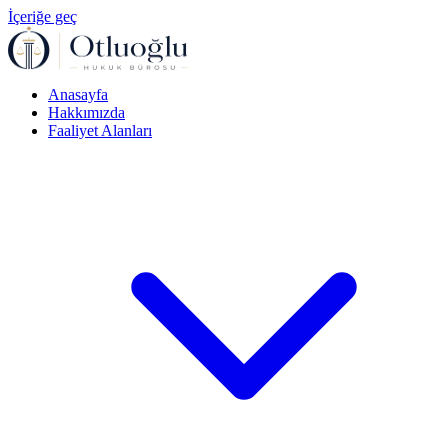
İçeriğe geç
Anasayfa
Hakkımızda
Faaliyet Alanları