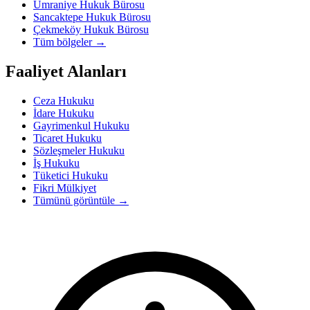
Ümraniye Hukuk Bürosu
Sancaktepe Hukuk Bürosu
Çekmeköy Hukuk Bürosu
Tüm bölgeler
→
Faaliyet Alanları
Ceza Hukuku
İdare Hukuku
Gayrimenkul Hukuku
Ticaret Hukuku
Sözleşmeler Hukuku
İş Hukuku
Tüketici Hukuku
Fikri Mülkiyet
Tümünü görüntüle
→