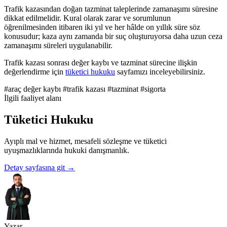
Trafik kazasından doğan tazminat taleplerinde zamanaşımı süresine
dikkat edilmelidir. Kural olarak zarar ve sorumlunun
öğrenilmesinden itibaren iki yıl ve her hâlde on yıllık süre söz
konusudur; kaza aynı zamanda bir suç oluşturuyorsa daha uzun ceza
zamanaşımı süreleri uygulanabilir.
Trafik kazası sonrası değer kaybı ve tazminat sürecine ilişkin
değerlendirme için
tüketici hukuku
sayfamızı inceleyebilirsiniz.
#araç değer kaybı
#trafik kazası
#tazminat
#sigorta
İlgili faaliyet alanı
Tüketici Hukuku
Ayıplı mal ve hizmet, mesafeli sözleşme ve tüketici
uyuşmazlıklarında hukuki danışmanlık.
Detay sayfasına git
→
Yazar