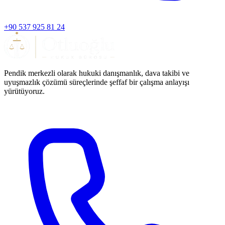
+90 537 925 81 24
Pendik merkezli olarak hukuki danışmanlık, dava takibi ve
uyuşmazlık çözümü süreçlerinde şeffaf bir çalışma anlayışı
yürütüyoruz.