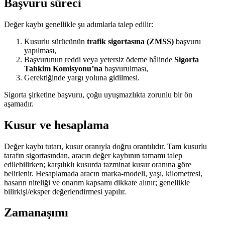
Başvuru süreci
Değer kaybı genellikle şu adımlarla talep edilir:
Kusurlu sürücünün
trafik sigortasına (ZMSS)
başvuru
yapılması,
Başvurunun reddi veya yetersiz ödeme hâlinde
Sigorta
Tahkim Komisyonu’na
başvurulması,
Gerektiğinde yargı yoluna gidilmesi.
Sigorta şirketine başvuru, çoğu uyuşmazlıkta zorunlu bir ön
aşamadır.
Kusur ve hesaplama
Değer kaybı tutarı, kusur oranıyla doğru orantılıdır. Tam kusurlu
tarafın sigortasından, aracın değer kaybının tamamı talep
edilebilirken; karşılıklı kusurda tazminat kusur oranına göre
belirlenir. Hesaplamada aracın marka-modeli, yaşı, kilometresi,
hasarın niteliği ve onarım kapsamı dikkate alınır; genellikle
bilirkişi/eksper değerlendirmesi yapılır.
Zamanaşımı