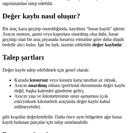
sigortasından talep edebilir.
Değer kaybı nasıl oluşur?
Bir araç kaza geçirip onarıldığında, kayıtlara “hasar kaydı” işlenir.
Aracın motoru, şasisi veya kaportası onarılmış olsa dahi, hasar
geçmişi olan bir araç piyasada hasarsız emsaline göre daha düşük
bedelle alıcı bulur. İşte bu fark, tazmin edilebilir
değer kaybıdır
.
Talep şartları
Değer kaybı talep edebilmek için genel olarak:
Kazada
kusursuz
veya kusuru karşı taraftan az olmak,
Aracın
onarılmış
olması (pert/total durumunda değer kaybı
değil, başka kalemler gündeme gelir),
Aracın yaşı ve kilometresinin sınırı aşmaması (çok
eski/yüksek kilometreli araçlarda değer kaybı kabul
edilmeyebilir)
gibi koşullar değerlendirilir. Daha önce aynı bölgeden ağır hasar
kaydı bulunan parçalar için talep sınırlanabilir.