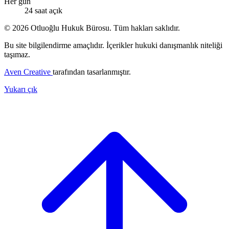
Her gün
24 saat açık
© 2026 Otluoğlu Hukuk Bürosu. Tüm hakları saklıdır.
Bu site bilgilendirme amaçlıdır. İçerikler hukuki danışmanlık niteliği
taşımaz.
Aven Creative
tarafından tasarlanmıştır.
Yukarı çık