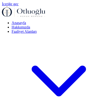
İçeriğe geç
Anasayfa
Hakkımızda
Faaliyet Alanları