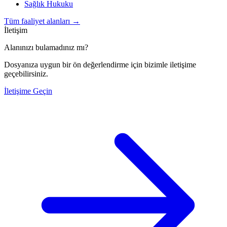
Sağlık Hukuku
Tüm faaliyet alanları
→
İletişim
Alanınızı bulamadınız mı?
Dosyanıza uygun bir ön değerlendirme için bizimle iletişime
geçebilirsiniz.
İletişime Geçin