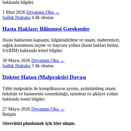
hakkında bilgiler.
1 Mart 2026
Devamını Oku
→
Sağlık Hukuku
4 dk okuma
Hasta Hakları: Bilinmesi Gerekenler
Hasta haklarının kapsamı, bilgilendirilme ve onam, mahremiyet,
sağlık kurumunu seçme ve başvuru yolları (hasta hakları birimi,
SABİM) hakkında temel bilgiler.
30 Mayıs 2026
Devamını Oku
→
Sağlık Hukuku
5 dk okuma
Doktor Hatası (Malpraktis) Davası
Tıbbi malpraktis ile komplikasyon ayrımı, aydınlatılmış onam,
hekimin ve hastanenin sorumluluğu, tazminat ve şikâyet yolları
hakkında temel bilgiler.
27 Mayıs 2026
Devamını Oku
→
İletişim
Sürecinizi planlamak için bize ulaşın.