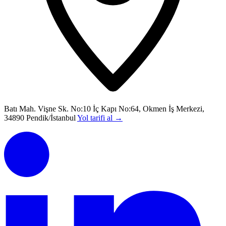
Batı Mah. Vişne Sk. No:10 İç Kapı No:64, Okmen İş Merkezi,
34890 Pendik/İstanbul
Yol tarifi al
→