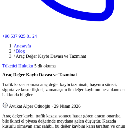
+90 537 925 81 24
Anasayfa
/
Blog
/
Araç Değer Kaybı Davası ve Tazminat
Tüketici Hukuku
5 dk okuma
Araç Değer Kaybı Davası ve Tazminat
Trafik kazası sonrası araç değer kaybı tazminatı, başvuru süreci,
sigorta ve kusur ilişkisi, zamanaşımı ile değer kaybının hesaplanması
hakkında bilgiler.
Avukat Alper Otluoğlu
·
29 Nisan 2026
Araç değer kaybı, trafik kazası sonucu hasar gören aracın onarılsa
bile ikinci el piyasa değerinde meydana gelen düşüştür. Kazada
kusurlu olmayan araç sahibi, bu değer kaybını karşı taraftan ve onun