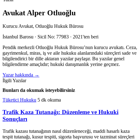
Avukat Alper Otluoğlu
Kurucu Avukat, Otluoğlu Hukuk Bürosu
İstanbul Barosu · Sicil No: 77983 · 2021'ten beri
Pendik merkezli Otluoğlu Hukuk Bürosu’nun kurucu avukatı. Ceza,
gayrimenkul, miras, iş ve aile hukuku alanlarındaki süreçleri sade ve
bilgilendirici bir dille aktaran yazılar paylaşır. Bu yazılar genel
bilgilendirme amaçlıdır; hukuki danışmanlık yerine geçmez.
Yazar hakkında
→
İlgili Yazılar
Bunları da okumak isteyebilirsiniz
Tüketici Hukuku
5 dk okuma
Trafik Kaza Tutanağı: Düzenleme ve Hukuki
Sonuçları
Trafik kazası tutanağının nasıl düzenleneceği, maddi hasarlı kaza
tespit tutanağı, kusur tespiti, sigorta başvurusu ve tazminat süreçleri