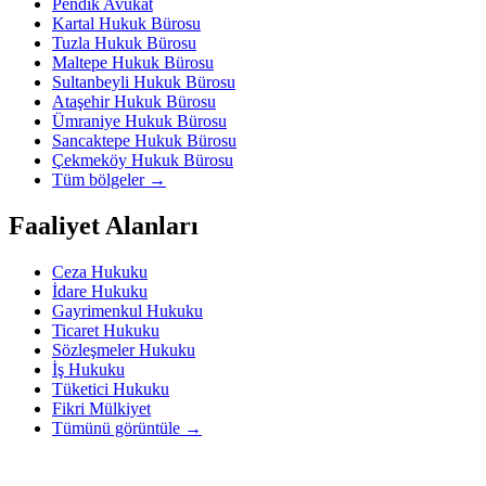
Pendik Avukat
Kartal Hukuk Bürosu
Tuzla Hukuk Bürosu
Maltepe Hukuk Bürosu
Sultanbeyli Hukuk Bürosu
Ataşehir Hukuk Bürosu
Ümraniye Hukuk Bürosu
Sancaktepe Hukuk Bürosu
Çekmeköy Hukuk Bürosu
Tüm bölgeler
→
Faaliyet Alanları
Ceza Hukuku
İdare Hukuku
Gayrimenkul Hukuku
Ticaret Hukuku
Sözleşmeler Hukuku
İş Hukuku
Tüketici Hukuku
Fikri Mülkiyet
Tümünü görüntüle
→