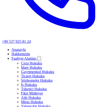
+90 537 925 81 24
Anasayfa
Hakkımızda
Faaliyet Alanları
Ceza Hukuku
İdare Hukuku
Gayrimenkul Hukuku
Ticaret Hukuku
Sözleşmeler Hukuku
İş Hukuku
Tüketici Hukuku
Fikri Mülkiyet
Aile Hukuku
Miras Hukuku
Yabancılar Hukuku