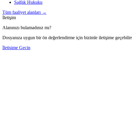
Sağlık Hukuku
Tüm faaliyet alanları
→
İletişim
Alanınızı bulamadınız mı?
Dosyanıza uygun bir ön değerlendirme için bizimle iletişime geçebilirs
İletişime Geçin