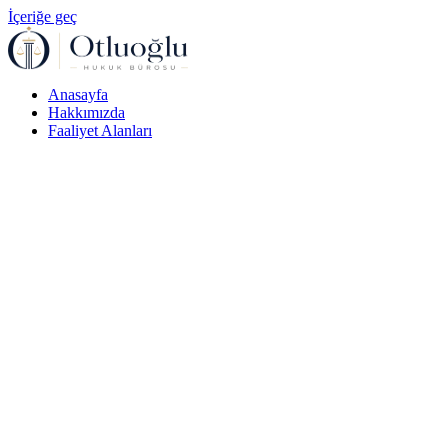
İçeriğe geç
Anasayfa
Hakkımızda
Faaliyet Alanları