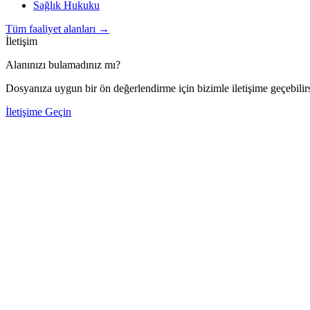
Sağlık Hukuku
Tüm faaliyet alanları
→
İletişim
Alanınızı bulamadınız mı?
Dosyanıza uygun bir ön değerlendirme için bizimle iletişime geçebilirs
İletişime Geçin