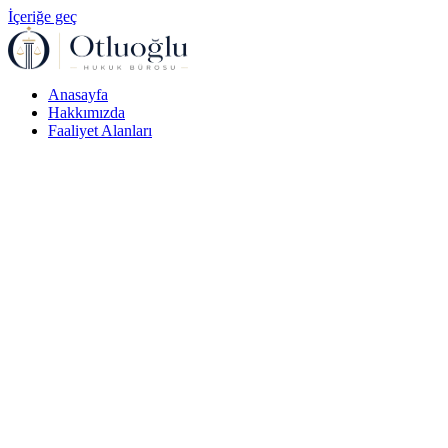
İçeriğe geç
Anasayfa
Hakkımızda
Faaliyet Alanları