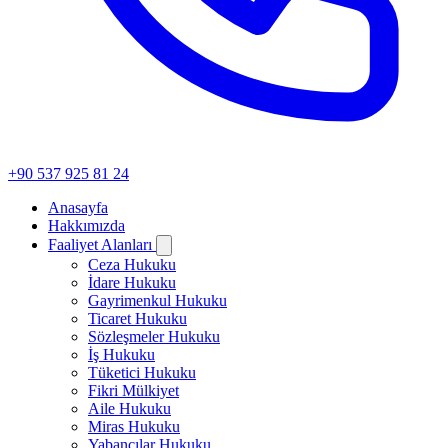
+90 537 925 81 24
Anasayfa
Hakkımızda
Faaliyet Alanları
Ceza Hukuku
İdare Hukuku
Gayrimenkul Hukuku
Ticaret Hukuku
Sözleşmeler Hukuku
İş Hukuku
Tüketici Hukuku
Fikri Mülkiyet
Aile Hukuku
Miras Hukuku
Yabancılar Hukuku