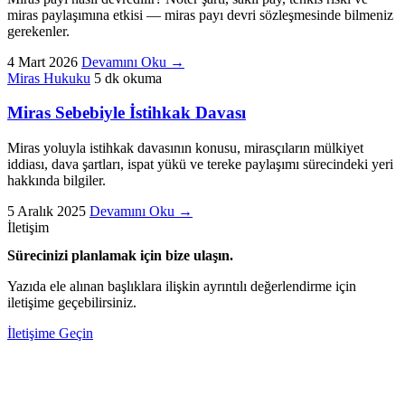
miras paylaşımına etkisi — miras payı devri sözleşmesinde bilmeniz
gerekenler.
4 Mart 2026
Devamını Oku
→
Miras Hukuku
5 dk okuma
Miras Sebebiyle İstihkak Davası
Miras yoluyla istihkak davasının konusu, mirasçıların mülkiyet
iddiası, dava şartları, ispat yükü ve tereke paylaşımı sürecindeki yeri
hakkında bilgiler.
5 Aralık 2025
Devamını Oku
→
İletişim
Sürecinizi planlamak için bize ulaşın.
Yazıda ele alınan başlıklara ilişkin ayrıntılı değerlendirme için
iletişime geçebilirsiniz.
İletişime Geçin