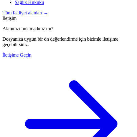
Sağlık Hukuku
Tüm faaliyet alanları
→
İletişim
Alanınızı bulamadınız mı?
Dosyanıza uygun bir ön değerlendirme için bizimle iletişime
geçebilirsiniz.
İletişime Geçin