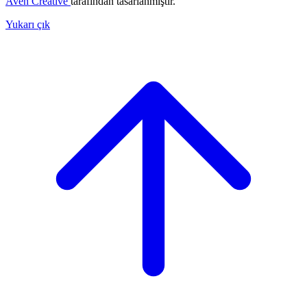
Aven Creative
tarafından tasarlanmıştır.
Yukarı çık