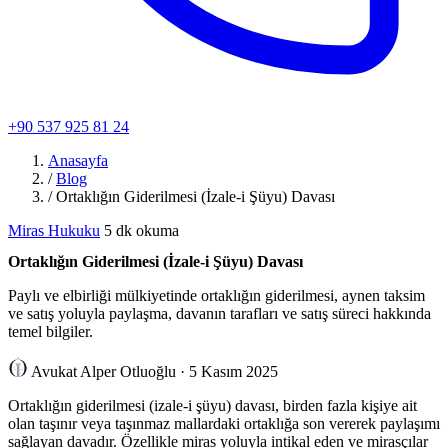
+90 537 925 81 24
Anasayfa
/
Blog
/
Ortaklığın Giderilmesi (İzale-i Şüyu) Davası
Miras Hukuku
5 dk okuma
Ortaklığın Giderilmesi (İzale-i Şüyu) Davası
Paylı ve elbirliği mülkiyetinde ortaklığın giderilmesi, aynen taksim
ve satış yoluyla paylaşma, davanın tarafları ve satış süreci hakkında
temel bilgiler.
Avukat Alper Otluoğlu
·
5 Kasım 2025
Ortaklığın giderilmesi (izale-i şüyu) davası, birden fazla kişiye ait
olan taşınır veya taşınmaz mallardaki ortaklığa son vererek paylaşımı
sağlayan davadır. Özellikle miras yoluyla intikal eden ve mirasçılar