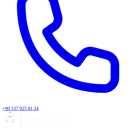
+90 537 925 81 24