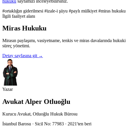
hukuku
sayfamızı inceleyebilirsiniz.
#ortaklığın giderilmesi
#izale-i şüyu
#paylı mülkiyet
#miras hukuku
İlgili faaliyet alanı
Miras Hukuku
Mirasın paylaşımı, vasiyetname, tenkis ve miras davalarında hukuki
süreç yönetimi.
Detay sayfasına git
→
Yazar
Avukat Alper Otluoğlu
Kurucu Avukat, Otluoğlu Hukuk Bürosu
İstanbul Barosu · Sicil No: 77983 · 2021'ten beri