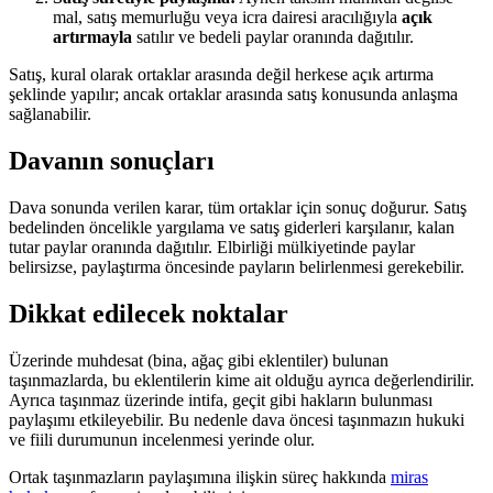
mal, satış memurluğu veya icra dairesi aracılığıyla
açık
artırmayla
satılır ve bedeli paylar oranında dağıtılır.
Satış, kural olarak ortaklar arasında değil herkese açık artırma
şeklinde yapılır; ancak ortaklar arasında satış konusunda anlaşma
sağlanabilir.
Davanın sonuçları
Dava sonunda verilen karar, tüm ortaklar için sonuç doğurur. Satış
bedelinden öncelikle yargılama ve satış giderleri karşılanır, kalan
tutar paylar oranında dağıtılır. Elbirliği mülkiyetinde paylar
belirsizse, paylaştırma öncesinde payların belirlenmesi gerekebilir.
Dikkat edilecek noktalar
Üzerinde muhdesat (bina, ağaç gibi eklentiler) bulunan
taşınmazlarda, bu eklentilerin kime ait olduğu ayrıca değerlendirilir.
Ayrıca taşınmaz üzerinde intifa, geçit gibi hakların bulunması
paylaşımı etkileyebilir. Bu nedenle dava öncesi taşınmazın hukuki
ve fiili durumunun incelenmesi yerinde olur.
Ortak taşınmazların paylaşımına ilişkin süreç hakkında
miras