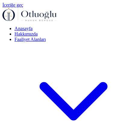
İçeriğe geç
Anasayfa
Hakkımızda
Faaliyet Alanları