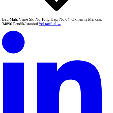
Batı Mah. Vişne Sk. No:10 İç Kapı No:64, Okmen İş Merkezi,
34890 Pendik/İstanbul
Yol tarifi al
→