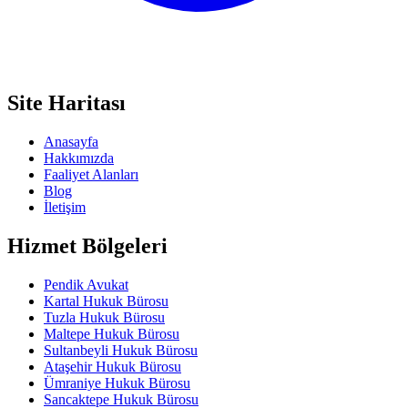
Site Haritası
Anasayfa
Hakkımızda
Faaliyet Alanları
Blog
İletişim
Hizmet Bölgeleri
Pendik Avukat
Kartal Hukuk Bürosu
Tuzla Hukuk Bürosu
Maltepe Hukuk Bürosu
Sultanbeyli Hukuk Bürosu
Ataşehir Hukuk Bürosu
Ümraniye Hukuk Bürosu
Sancaktepe Hukuk Bürosu