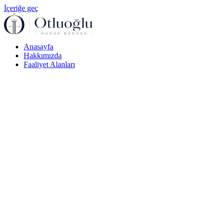
İçeriğe geç
Anasayfa
Hakkımızda
Faaliyet Alanları