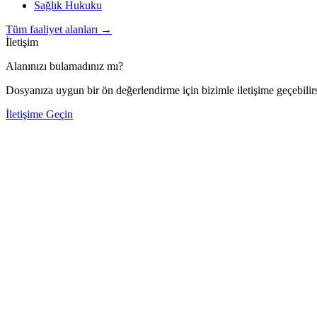
Sağlık Hukuku
Tüm faaliyet alanları
→
İletişim
Alanınızı bulamadınız mı?
Dosyanıza uygun bir ön değerlendirme için bizimle iletişime geçebilirs
İletişime Geçin