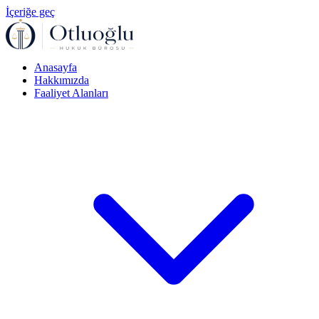
İçeriğe geç
Anasayfa
Hakkımızda
Faaliyet Alanları