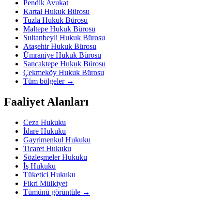
Pendik Avukat
Kartal Hukuk Bürosu
Tuzla Hukuk Bürosu
Maltepe Hukuk Bürosu
Sultanbeyli Hukuk Bürosu
Ataşehir Hukuk Bürosu
Ümraniye Hukuk Bürosu
Sancaktepe Hukuk Bürosu
Çekmeköy Hukuk Bürosu
Tüm bölgeler
→
Faaliyet Alanları
Ceza Hukuku
İdare Hukuku
Gayrimenkul Hukuku
Ticaret Hukuku
Sözleşmeler Hukuku
İş Hukuku
Tüketici Hukuku
Fikri Mülkiyet
Tümünü görüntüle
→