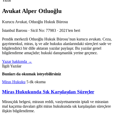
Yazar
Avukat Alper Otluoğlu
Kurucu Avukat, Otluoğlu Hukuk Bürosu
İstanbul Barosu · Sicil No: 77983 · 2021'ten beri
Pendik merkezli Otluoğlu Hukuk Bürosu’nun kurucu avukatı. Ceza,
gayrimenkul, miras, iş ve aile hukuku alanlarındaki süreçleri sade ve
bilgilendirici bir dille aktaran yazılar paylaşır. Bu yazılar genel
bilgilendirme amaçlıdır; hukuki danışmanlık yerine geçmez.
Yazar hakkında
→
İlgili Yazılar
Bunları da okumak isteyebilirsiniz
Miras Hukuku
5 dk okuma
Miras Hukukunda Sık Karşılaşılan Süreçler
Mirasçılık belgesi, mirasın reddi, vasiyetnamenin iptali ve mirastan
mal kaçırma davaları gibi miras hukukunda sık karşılaşılan süreçlere
ilişkin bilgilendirme.