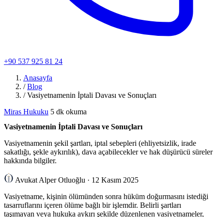
+90 537 925 81 24
Anasayfa
/
Blog
/
Vasiyetnamenin İptali Davası ve Sonuçları
Miras Hukuku
5 dk okuma
Vasiyetnamenin İptali Davası ve Sonuçları
Vasiyetnamenin şekil şartları, iptal sebepleri (ehliyetsizlik, irade
sakatlığı, şekle aykırılık), dava açabilecekler ve hak düşürücü süreler
hakkında bilgiler.
Avukat Alper Otluoğlu
·
12 Kasım 2025
Vasiyetname, kişinin ölümünden sonra hüküm doğurmasını istediği
tasarruflarını içeren ölüme bağlı bir işlemdir. Belirli şartları
taşımayan veya hukuka aykırı şekilde düzenlenen vasiyetnameler,