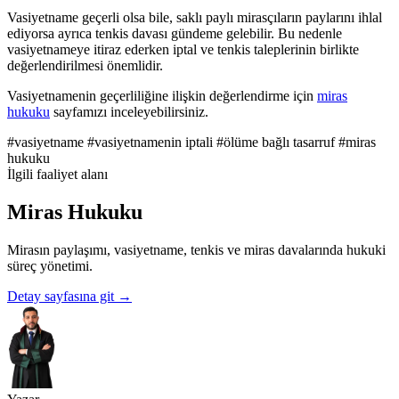
Vasiyetname geçerli olsa bile, saklı paylı mirasçıların paylarını ihlal
ediyorsa ayrıca tenkis davası gündeme gelebilir. Bu nedenle
vasiyetnameye itiraz ederken iptal ve tenkis taleplerinin birlikte
değerlendirilmesi önemlidir.
Vasiyetnamenin geçerliliğine ilişkin değerlendirme için
miras
hukuku
sayfamızı inceleyebilirsiniz.
#vasiyetname
#vasiyetnamenin iptali
#ölüme bağlı tasarruf
#miras
hukuku
İlgili faaliyet alanı
Miras Hukuku
Mirasın paylaşımı, vasiyetname, tenkis ve miras davalarında hukuki
süreç yönetimi.
Detay sayfasına git
→