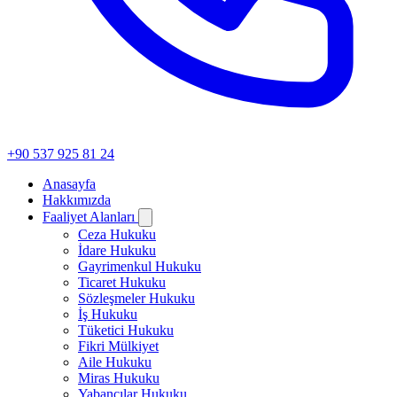
+90 537 925 81 24
Anasayfa
Hakkımızda
Faaliyet Alanları
Ceza Hukuku
İdare Hukuku
Gayrimenkul Hukuku
Ticaret Hukuku
Sözleşmeler Hukuku
İş Hukuku
Tüketici Hukuku
Fikri Mülkiyet
Aile Hukuku
Miras Hukuku
Yabancılar Hukuku