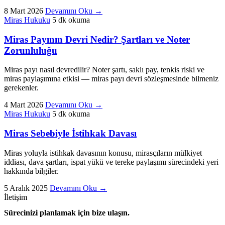
8 Mart 2026
Devamını Oku
→
Miras Hukuku
5 dk okuma
Miras Payının Devri Nedir? Şartları ve Noter
Zorunluluğu
Miras payı nasıl devredilir? Noter şartı, saklı pay, tenkis riski ve
miras paylaşımına etkisi — miras payı devri sözleşmesinde bilmeniz
gerekenler.
4 Mart 2026
Devamını Oku
→
Miras Hukuku
5 dk okuma
Miras Sebebiyle İstihkak Davası
Miras yoluyla istihkak davasının konusu, mirasçıların mülkiyet
iddiası, dava şartları, ispat yükü ve tereke paylaşımı sürecindeki yeri
hakkında bilgiler.
5 Aralık 2025
Devamını Oku
→
İletişim
Sürecinizi planlamak için bize ulaşın.