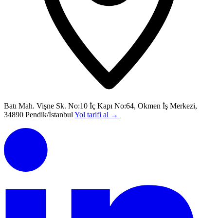
Batı Mah. Vişne Sk. No:10 İç Kapı No:64, Okmen İş Merkezi,
34890 Pendik/İstanbul
Yol tarifi al
→