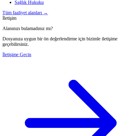
Sağlık Hukuku
Tüm faaliyet alanları
→
İletişim
Alanınızı bulamadınız mı?
Dosyanıza uygun bir ön değerlendirme için bizimle iletişime
geçebilirsiniz.
İletişime Geçin