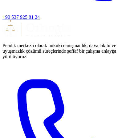
+90 537 925 81 24
Pendik merkezli olarak hukuki danışmanlık, dava takibi ve
uyuşmazlık çözümü süreçlerinde şeffaf bir çalışma anlayışı
yürütüyoruz.