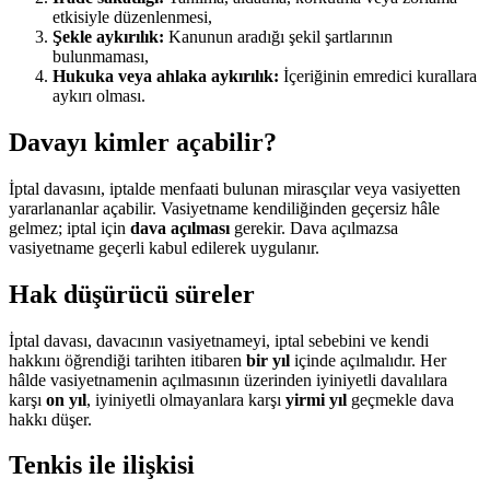
etkisiyle düzenlenmesi,
Şekle aykırılık:
Kanunun aradığı şekil şartlarının
bulunmaması,
Hukuka veya ahlaka aykırılık:
İçeriğinin emredici kurallara
aykırı olması.
Davayı kimler açabilir?
İptal davasını, iptalde menfaati bulunan mirasçılar veya vasiyetten
yararlananlar açabilir. Vasiyetname kendiliğinden geçersiz hâle
gelmez; iptal için
dava açılması
gerekir. Dava açılmazsa
vasiyetname geçerli kabul edilerek uygulanır.
Hak düşürücü süreler
İptal davası, davacının vasiyetnameyi, iptal sebebini ve kendi
hakkını öğrendiği tarihten itibaren
bir yıl
içinde açılmalıdır. Her
hâlde vasiyetnamenin açılmasının üzerinden iyiniyetli davalılara
karşı
on yıl
, iyiniyetli olmayanlara karşı
yirmi yıl
geçmekle dava
hakkı düşer.
Tenkis ile ilişkisi