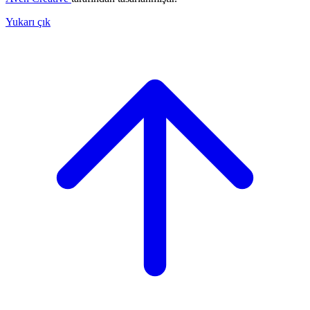
Yukarı çık