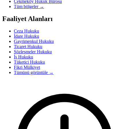
Çekmeköy Hukuk Bürosu
Tüm bölgeler
→
Faaliyet Alanları
Ceza Hukuku
İdare Hukuku
Gayrimenkul Hukuku
Ticaret Hukuku
Sözleşmeler Hukuku
İş Hukuku
Tüketici Hukuku
Fikri Mülkiyet
Tümünü görüntüle
→