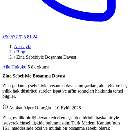
+90 537 925 81 24
Anasayfa
/
Blog
/
Zina Sebebiyle Boşanma Davası
Aile Hukuku
5 dk okuma
Zina Sebebiyle Boşanma Davası
Zina (aldatma) sebebiyle boşanma davasının şartları, altı aylık ve beş
yıllık hak düşürücü süreler, ispat ve affın sonuçları hakkında temel
bilgiler.
Avukat Alper Otluoğlu
·
10 Eylül 2025
Zina, evlilik birliği devam ederken eşlerden birinin başka biriyle
isteyerek cinsel ilişkide bulunmasıdır. Türk Medeni Kanunu’nun
161. maddesinde özel ve mutlak bir boşanma sebebi olarak