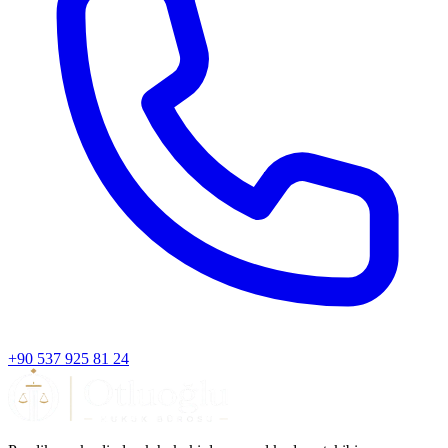
+90 537 925 81 24