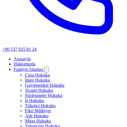
+90 537 925 81 24
Anasayfa
Hakkımızda
Faaliyet Alanları
Ceza Hukuku
İdare Hukuku
Gayrimenkul Hukuku
Ticaret Hukuku
Sözleşmeler Hukuku
İş Hukuku
Tüketici Hukuku
Fikri Mülkiyet
Aile Hukuku
Miras Hukuku
Yabancılar Hukuku