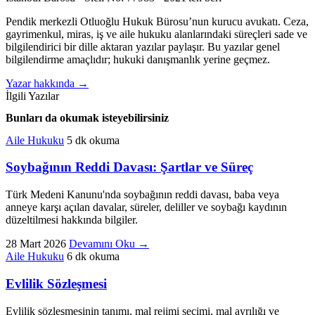
Pendik merkezli Otluoğlu Hukuk Bürosu’nun kurucu avukatı. Ceza,
gayrimenkul, miras, iş ve aile hukuku alanlarındaki süreçleri sade ve
bilgilendirici bir dille aktaran yazılar paylaşır. Bu yazılar genel
bilgilendirme amaçlıdır; hukuki danışmanlık yerine geçmez.
Yazar hakkında
→
İlgili Yazılar
Bunları da okumak isteyebilirsiniz
Aile Hukuku
5 dk okuma
Soybağının Reddi Davası: Şartlar ve Süreç
Türk Medeni Kanunu'nda soybağının reddi davası, baba veya
anneye karşı açılan davalar, süreler, deliller ve soybağı kaydının
düzeltilmesi hakkında bilgiler.
28 Mart 2026
Devamını Oku
→
Aile Hukuku
6 dk okuma
Evlilik Sözleşmesi
Evlilik sözleşmesinin tanımı, mal rejimi seçimi, mal ayrılığı ve