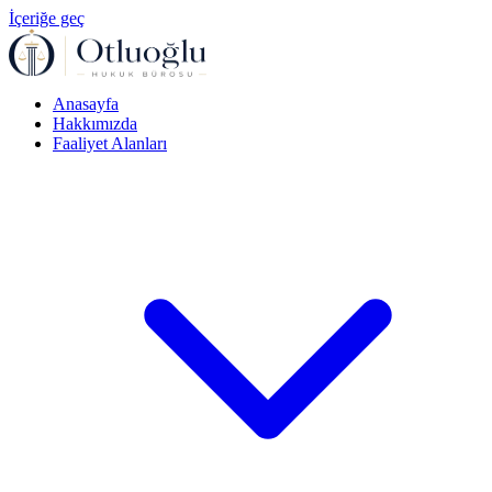
İçeriğe geç
Anasayfa
Hakkımızda
Faaliyet Alanları