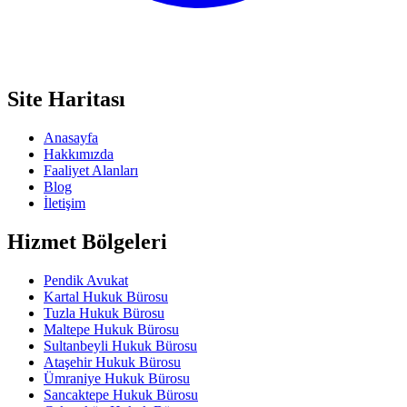
Site Haritası
Anasayfa
Hakkımızda
Faaliyet Alanları
Blog
İletişim
Hizmet Bölgeleri
Pendik Avukat
Kartal Hukuk Bürosu
Tuzla Hukuk Bürosu
Maltepe Hukuk Bürosu
Sultanbeyli Hukuk Bürosu
Ataşehir Hukuk Bürosu
Ümraniye Hukuk Bürosu
Sancaktepe Hukuk Bürosu