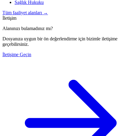
Sağlık Hukuku
Tüm faaliyet alanları
→
İletişim
Alanınızı bulamadınız mı?
Dosyanıza uygun bir ön değerlendirme için bizimle iletişime
geçebilirsiniz.
İletişime Geçin