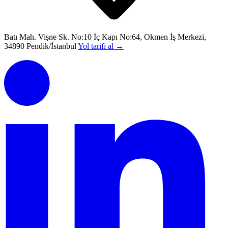
Batı Mah. Vişne Sk. No:10 İç Kapı No:64, Okmen İş Merkezi,
34890 Pendik/İstanbul
Yol tarifi al
→