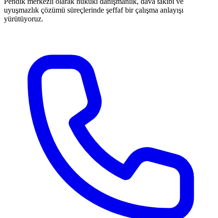
Pendik merkezli olarak hukuki danışmanlık, dava takibi ve
uyuşmazlık çözümü süreçlerinde şeffaf bir çalışma anlayışı
yürütüyoruz.