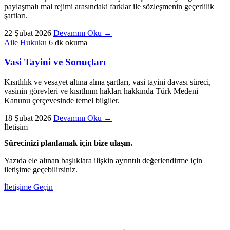
paylaşmalı mal rejimi arasındaki farklar ile sözleşmenin geçerlilik
şartları.
22 Şubat 2026
Devamını Oku
→
Aile Hukuku
6 dk okuma
Vasi Tayini ve Sonuçları
Kısıtlılık ve vesayet altına alma şartları, vasi tayini davası süreci,
vasinin görevleri ve kısıtlının hakları hakkında Türk Medeni
Kanunu çerçevesinde temel bilgiler.
18 Şubat 2026
Devamını Oku
→
İletişim
Sürecinizi planlamak için bize ulaşın.
Yazıda ele alınan başlıklara ilişkin ayrıntılı değerlendirme için
iletişime geçebilirsiniz.
İletişime Geçin