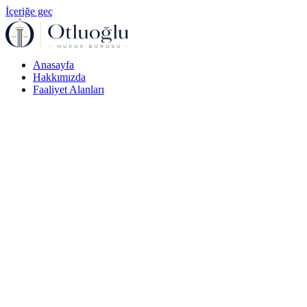
İçeriğe geç
Anasayfa
Hakkımızda
Faaliyet Alanları