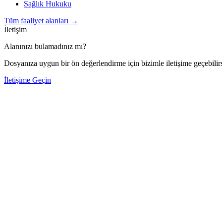
Sağlık Hukuku
Tüm faaliyet alanları
→
İletişim
Alanınızı bulamadınız mı?
Dosyanıza uygun bir ön değerlendirme için bizimle iletişime geçebilirs
İletişime Geçin