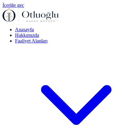
İçeriğe geç
Anasayfa
Hakkımızda
Faaliyet Alanları