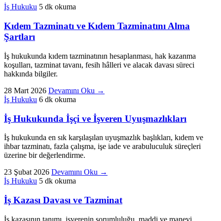
İş Hukuku
5 dk okuma
Kıdem Tazminatı ve Kıdem Tazminatını Alma
Şartları
İş hukukunda kıdem tazminatının hesaplanması, hak kazanma
koşulları, tazminat tavanı, fesih hâlleri ve alacak davası süreci
hakkında bilgiler.
28 Mart 2026
Devamını Oku
→
İş Hukuku
6 dk okuma
İş Hukukunda İşçi ve İşveren Uyuşmazlıkları
İş hukukunda en sık karşılaşılan uyuşmazlık başlıkları, kıdem ve
ihbar tazminatı, fazla çalışma, işe iade ve arabuluculuk süreçleri
üzerine bir değerlendirme.
23 Şubat 2026
Devamını Oku
→
İş Hukuku
5 dk okuma
İş Kazası Davası ve Tazminat
İş kazasının tanımı, işverenin sorumluluğu, maddi ve manevi