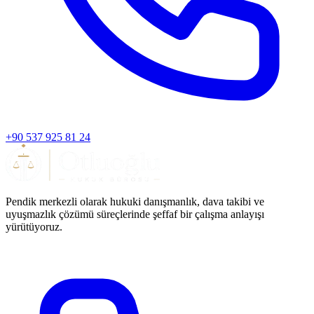
+90 537 925 81 24
Pendik merkezli olarak hukuki danışmanlık, dava takibi ve
uyuşmazlık çözümü süreçlerinde şeffaf bir çalışma anlayışı
yürütüyoruz.