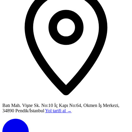
Batı Mah. Vişne Sk. No:10 İç Kapı No:64, Okmen İş Merkezi,
34890 Pendik/İstanbul
Yol tarifi al
→