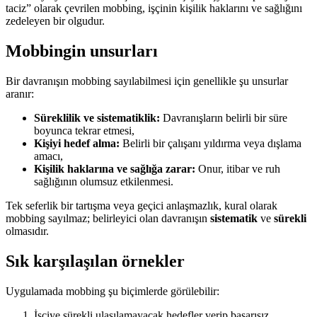
taciz” olarak çevrilen mobbing, işçinin kişilik haklarını ve sağlığını
zedeleyen bir olgudur.
Mobbingin unsurları
Bir davranışın mobbing sayılabilmesi için genellikle şu unsurlar
aranır:
Süreklilik ve sistematiklik:
Davranışların belirli bir süre
boyunca tekrar etmesi,
Kişiyi hedef alma:
Belirli bir çalışanı yıldırma veya dışlama
amacı,
Kişilik haklarına ve sağlığa zarar:
Onur, itibar ve ruh
sağlığının olumsuz etkilenmesi.
Tek seferlik bir tartışma veya geçici anlaşmazlık, kural olarak
mobbing sayılmaz; belirleyici olan davranışın
sistematik
ve
sürekli
olmasıdır.
Sık karşılaşılan örnekler
Uygulamada mobbing şu biçimlerde görülebilir:
İşçiye sürekli ulaşılamayacak hedefler verip başarısız