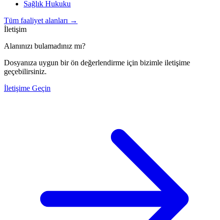
Sağlık Hukuku
Tüm faaliyet alanları
→
İletişim
Alanınızı bulamadınız mı?
Dosyanıza uygun bir ön değerlendirme için bizimle iletişime
geçebilirsiniz.
İletişime Geçin