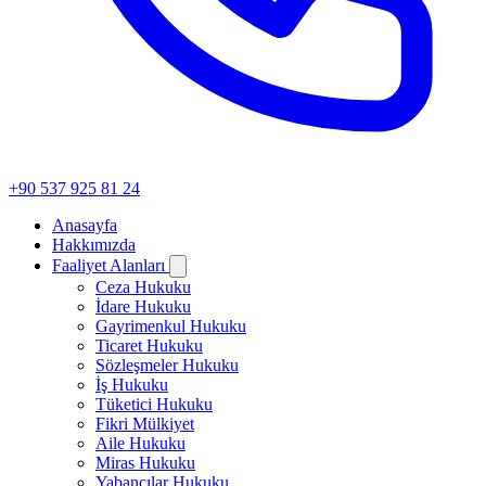
+90 537 925 81 24
Anasayfa
Hakkımızda
Faaliyet Alanları
Ceza Hukuku
İdare Hukuku
Gayrimenkul Hukuku
Ticaret Hukuku
Sözleşmeler Hukuku
İş Hukuku
Tüketici Hukuku
Fikri Mülkiyet
Aile Hukuku
Miras Hukuku
Yabancılar Hukuku