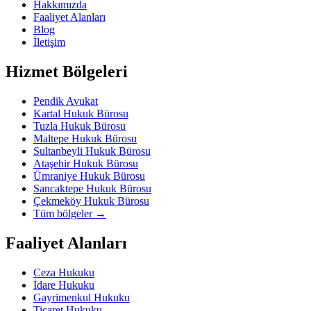
Hakkımızda
Faaliyet Alanları
Blog
İletişim
Hizmet Bölgeleri
Pendik Avukat
Kartal Hukuk Bürosu
Tuzla Hukuk Bürosu
Maltepe Hukuk Bürosu
Sultanbeyli Hukuk Bürosu
Ataşehir Hukuk Bürosu
Ümraniye Hukuk Bürosu
Sancaktepe Hukuk Bürosu
Çekmeköy Hukuk Bürosu
Tüm bölgeler
→
Faaliyet Alanları
Ceza Hukuku
İdare Hukuku
Gayrimenkul Hukuku
Ticaret Hukuku