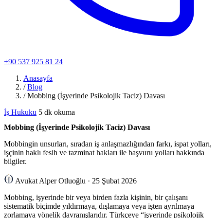
+90 537 925 81 24
Anasayfa
/
Blog
/
Mobbing (İşyerinde Psikolojik Taciz) Davası
İş Hukuku
5 dk okuma
Mobbing (İşyerinde Psikolojik Taciz) Davası
Mobbingin unsurları, sıradan iş anlaşmazlığından farkı, ispat yolları,
işçinin haklı fesih ve tazminat hakları ile başvuru yolları hakkında
bilgiler.
Avukat Alper Otluoğlu
·
25 Şubat 2026
Mobbing, işyerinde bir veya birden fazla kişinin, bir çalışanı
sistematik biçimde yıldırmaya, dışlamaya veya işten ayrılmaya
zorlamaya yönelik davranışlarıdır. Türkçeye “işyerinde psikolojik