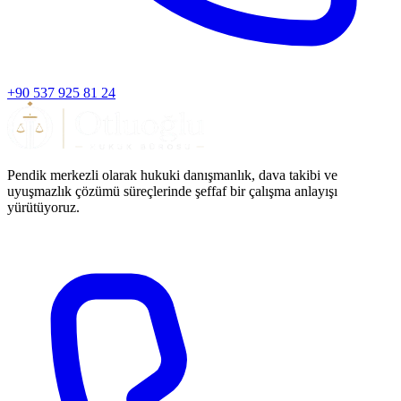
+90 537 925 81 24
Pendik merkezli olarak hukuki danışmanlık, dava takibi ve
uyuşmazlık çözümü süreçlerinde şeffaf bir çalışma anlayışı
yürütüyoruz.