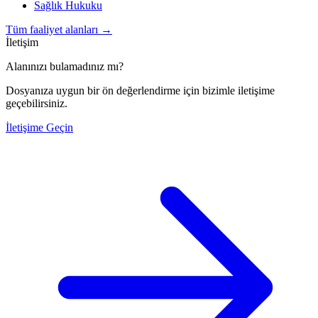
Sağlık Hukuku
Tüm faaliyet alanları
→
İletişim
Alanınızı bulamadınız mı?
Dosyanıza uygun bir ön değerlendirme için bizimle iletişime
geçebilirsiniz.
İletişime Geçin