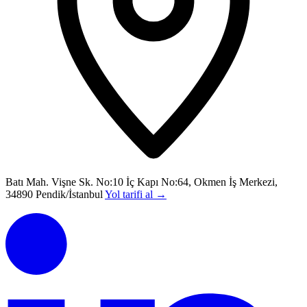
Batı Mah. Vişne Sk. No:10 İç Kapı No:64, Okmen İş Merkezi,
34890 Pendik/İstanbul
Yol tarifi al
→