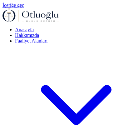
İçeriğe geç
Anasayfa
Hakkımızda
Faaliyet Alanları