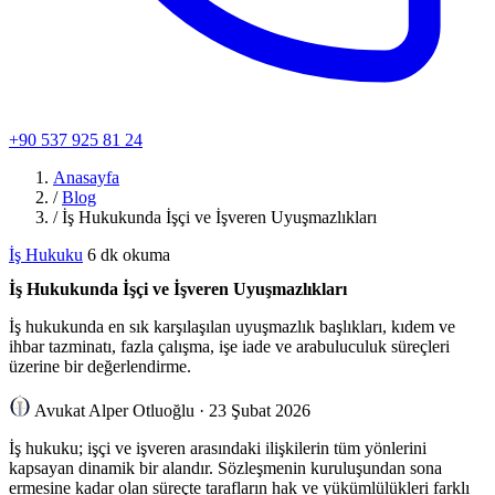
+90 537 925 81 24
Anasayfa
/
Blog
/
İş Hukukunda İşçi ve İşveren Uyuşmazlıkları
İş Hukuku
6 dk okuma
İş Hukukunda İşçi ve İşveren Uyuşmazlıkları
İş hukukunda en sık karşılaşılan uyuşmazlık başlıkları, kıdem ve
ihbar tazminatı, fazla çalışma, işe iade ve arabuluculuk süreçleri
üzerine bir değerlendirme.
Avukat Alper Otluoğlu
·
23 Şubat 2026
İş hukuku; işçi ve işveren arasındaki ilişkilerin tüm yönlerini
kapsayan dinamik bir alandır. Sözleşmenin kuruluşundan sona
ermesine kadar olan süreçte tarafların hak ve yükümlülükleri farklı