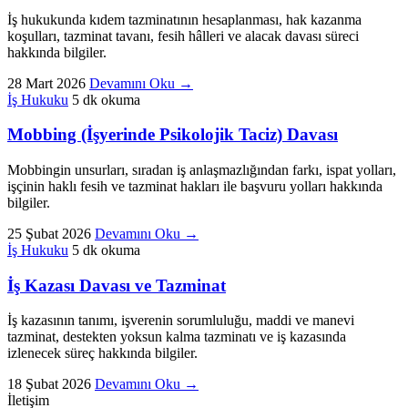
İş hukukunda kıdem tazminatının hesaplanması, hak kazanma
koşulları, tazminat tavanı, fesih hâlleri ve alacak davası süreci
hakkında bilgiler.
28 Mart 2026
Devamını Oku
→
İş Hukuku
5 dk okuma
Mobbing (İşyerinde Psikolojik Taciz) Davası
Mobbingin unsurları, sıradan iş anlaşmazlığından farkı, ispat yolları,
işçinin haklı fesih ve tazminat hakları ile başvuru yolları hakkında
bilgiler.
25 Şubat 2026
Devamını Oku
→
İş Hukuku
5 dk okuma
İş Kazası Davası ve Tazminat
İş kazasının tanımı, işverenin sorumluluğu, maddi ve manevi
tazminat, destekten yoksun kalma tazminatı ve iş kazasında
izlenecek süreç hakkında bilgiler.
18 Şubat 2026
Devamını Oku
→
İletişim