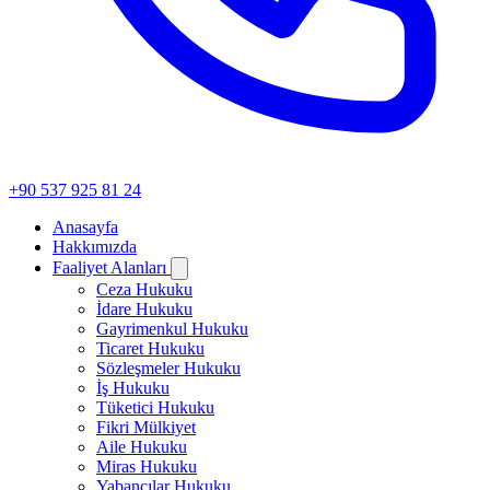
+90 537 925 81 24
Anasayfa
Hakkımızda
Faaliyet Alanları
Ceza Hukuku
İdare Hukuku
Gayrimenkul Hukuku
Ticaret Hukuku
Sözleşmeler Hukuku
İş Hukuku
Tüketici Hukuku
Fikri Mülkiyet
Aile Hukuku
Miras Hukuku
Yabancılar Hukuku