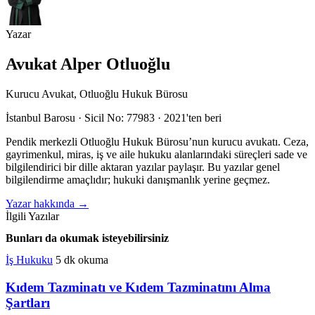
Yazar
Avukat Alper Otluoğlu
Kurucu Avukat, Otluoğlu Hukuk Bürosu
İstanbul Barosu · Sicil No: 77983 · 2021'ten beri
Pendik merkezli Otluoğlu Hukuk Bürosu’nun kurucu avukatı. Ceza,
gayrimenkul, miras, iş ve aile hukuku alanlarındaki süreçleri sade ve
bilgilendirici bir dille aktaran yazılar paylaşır. Bu yazılar genel
bilgilendirme amaçlıdır; hukuki danışmanlık yerine geçmez.
Yazar hakkında
→
İlgili Yazılar
Bunları da okumak isteyebilirsiniz
İş Hukuku
5 dk okuma
Kıdem Tazminatı ve Kıdem Tazminatını Alma
Şartları