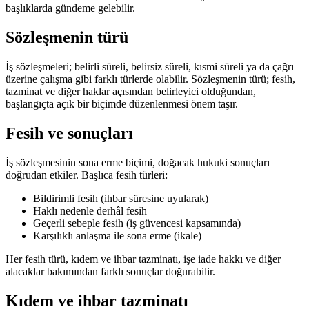
başlıklarda gündeme gelebilir.
Sözleşmenin türü
İş sözleşmeleri; belirli süreli, belirsiz süreli, kısmi süreli ya da çağrı
üzerine çalışma gibi farklı türlerde olabilir. Sözleşmenin türü; fesih,
tazminat ve diğer haklar açısından belirleyici olduğundan,
başlangıçta açık bir biçimde düzenlenmesi önem taşır.
Fesih ve sonuçları
İş sözleşmesinin sona erme biçimi, doğacak hukuki sonuçları
doğrudan etkiler. Başlıca fesih türleri:
Bildirimli fesih (ihbar süresine uyularak)
Haklı nedenle derhâl fesih
Geçerli sebeple fesih (iş güvencesi kapsamında)
Karşılıklı anlaşma ile sona erme (ikale)
Her fesih türü, kıdem ve ihbar tazminatı, işe iade hakkı ve diğer
alacaklar bakımından farklı sonuçlar doğurabilir.
Kıdem ve ihbar tazminatı