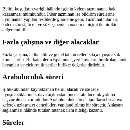
Belirli koşulların varlığı hâlinde işçinin kıdem tazminatına hak
kazanması mümkündür. İhbar tazminatı ise bildirim sürelerine
uyulmadan yapılan fesihlerde gündeme gelir. Tazminat tutarları;
kıdem süresi, ücret ve sözleşmenin sona erme biçimi ile birlikte
değerlendirilir.
Fazla çalışma ve diğer alacaklar
Fazla çalışma, hafta tatili ve genel tatil ücretleri sıkça uyuşmazlık
konusu olur. Bu kalemlerin ispatında işyeri kayıtları, bordrolar, tanık
beyanları ve elektronik veriler birlikte değerlendirilebilir.
Arabuluculuk süreci
İş hukukundan kaynaklanan belirli alacak ve işe iade
uyuşmazlıklarında, dava açılmadan önce arabuluculuk yoluna
başvurulması zorunludur. Arabuluculuk süreci; tarafların bir araya
gelerek uzlaşmayı denedikleri yapılandırılmış bir süreçtir. Anlaşma
sağlanması hâlinde tutulan tutanak ilam niteliği kazanır.
Süreler