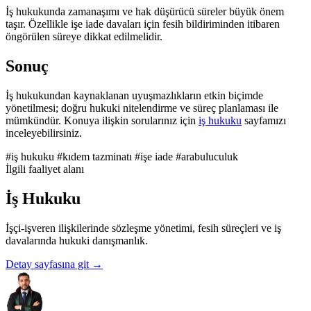
İş hukukunda zamanaşımı ve hak düşürücü süreler büyük önem
taşır. Özellikle işe iade davaları için fesih bildiriminden itibaren
öngörülen süreye dikkat edilmelidir.
Sonuç
İş hukukundan kaynaklanan uyuşmazlıkların etkin biçimde
yönetilmesi; doğru hukuki nitelendirme ve süreç planlaması ile
mümkündür. Konuya ilişkin sorularınız için
iş hukuku
sayfamızı
inceleyebilirsiniz.
#iş hukuku
#kıdem tazminatı
#işe iade
#arabuluculuk
İlgili faaliyet alanı
İş Hukuku
İşçi-işveren ilişkilerinde sözleşme yönetimi, fesih süreçleri ve iş
davalarında hukuki danışmanlık.
Detay sayfasına git
→